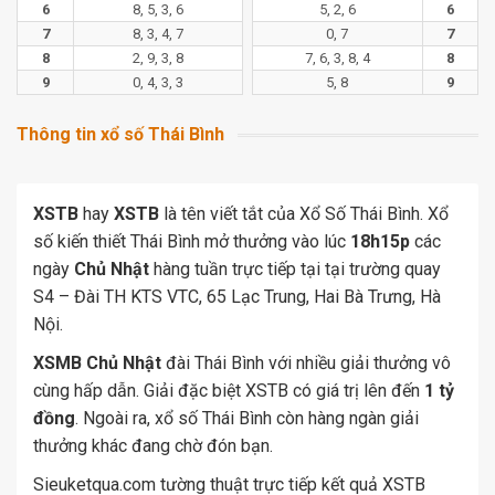
6
8
,
5
,
3
,
6
5
,
2
,
6
6
7
8
,
3
,
4
,
7
0
,
7
7
8
2
,
9
,
3
,
8
7
,
6
,
3
,
8
,
4
8
9
0
,
4
,
3
,
3
5
,
8
9
Thông tin xổ số Thái Bình
XSTB
hay
XSTB
là tên viết tắt của Xổ Số Thái Bình. Xổ
số kiến thiết Thái Bình mở thưởng vào lúc
18h15p
các
ngày
Chủ Nhật
hàng tuần trực tiếp tại tại trường quay
S4 – Đài TH KTS VTC, 65 Lạc Trung, Hai Bà Trưng, Hà
Nội.
XSMB Chủ Nhật
đài Thái Bình với nhiều giải thưởng vô
cùng hấp dẫn. Giải đặc biệt XSTB có giá trị lên đến
1 tỷ
đồng
. Ngoài ra, xổ số Thái Bình còn hàng ngàn giải
thưởng khác đang chờ đón bạn.
Sieuketqua.com tường thuật trực tiếp kết quả XSTB