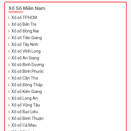
Xổ Số Miền Nam
Xổ số TP.HCM
Xổ số Bến Tre
Xổ số Đồng Nai
Xổ số Tiền Giang
Xổ số Tây Ninh
Xổ số Vĩnh Long
Xổ số An Giang
Xổ số Bình Dương
Xổ số Bình Phước
Xổ số Cần Thơ
Xổ số Đồng Tháp
Xổ số Kiên Giang
Xổ số Long An
Xổ số Vũng Tàu
Xổ số Bạc Liêu
Xổ số Bình Thuận
Xổ số Cà Mau