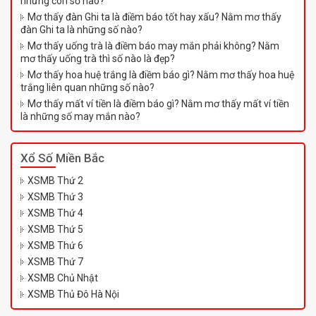
những con số nào?
Mơ thấy đàn Ghi ta là điềm báo tốt hay xấu? Nằm mơ thấy
đàn Ghi ta là những số nào?
Mơ thấy uống trà là điềm báo may mắn phải không? Nằm
mơ thấy uống trà thì số nào là đẹp?
Mơ thấy hoa huệ trắng là điềm báo gì? Nằm mơ thấy hoa huệ
trắng liên quan những số nào?
Mơ thấy mất ví tiền là điềm báo gì? Nằm mơ thấy mất ví tiền
là những số may mắn nào?
Xổ Số Miền Bắc
XSMB Thứ 2
XSMB Thứ 3
XSMB Thứ 4
XSMB Thứ 5
XSMB Thứ 6
XSMB Thứ 7
XSMB Chủ Nhật
XSMB Thủ Đô Hà Nội