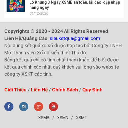
Lô Khung 3 Ngày XSMB an toàn, lãi cao, cập nhập
hàng ngày
01/12/2020
Copyrights © 2020 - 2024 All Rights Reserved
Liên Hệ/Quảng Cáo
:
sieuketqua@gmail.com
Nội dung kết quả xổ số được hợp tác bởi Công ty TNHH
Một thành viên Xổ số kiến thiết Thủ đô.
Bảng kết quả chỉ có tính chất tham khảo, để biết được
kết quả chính xác nhất quý khách vui lòng vào website
công ty XSKT các tỉnh.
Giới Thiệu
/
Liên Hệ
/
Chính Sách
/
Quy Định
/
/
XSMB
XSMN
XSMT