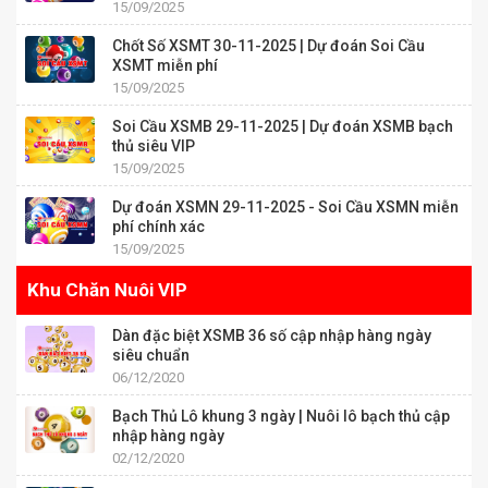
15/09/2025
Chốt Số XSMT 30-11-2025 | Dự đoán Soi Cầu
XSMT miễn phí
15/09/2025
Soi Cầu XSMB 29-11-2025 | Dự đoán XSMB bạch
thủ siêu VIP
15/09/2025
Dự đoán XSMN 29-11-2025 - Soi Cầu XSMN miễn
phí chính xác
15/09/2025
Khu Chăn Nuôi VIP
Dàn đặc biệt XSMB 36 số cập nhập hàng ngày
siêu chuẩn
06/12/2020
Bạch Thủ Lô khung 3 ngày | Nuôi lô bạch thủ cập
nhập hàng ngày
02/12/2020