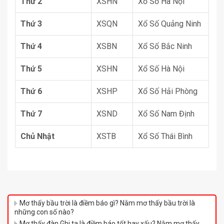
Thứ 2
XSHN
Xổ Số Hà Nội
Thứ 3
XSQN
Xổ Số Quảng Ninh
Thứ 4
XSBN
Xổ Số Bắc Ninh
Thứ 5
XSHN
Xổ Số Hà Nội
Thứ 6
XSHP
Xổ Số Hải Phòng
Thứ 7
XSND
Xổ Số Nam Định
Chủ Nhật
XSTB
Xổ Số Thái Bình
Mơ thấy bầu trời là điềm báo gì? Nằm mơ thấy bầu trời là
những con số nào?
Mơ thấy đàn Ghi ta là điềm báo tốt hay xấu? Nằm mơ thấy