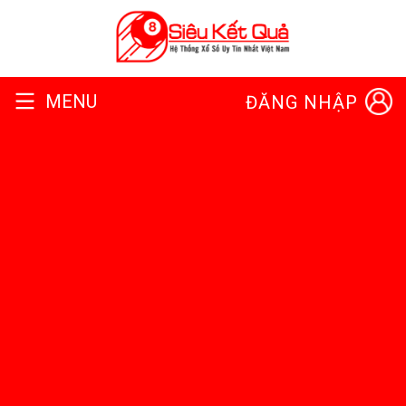
MENU
ĐĂNG NHẬP