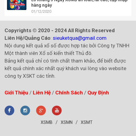
hàng ngày
01/12/2020
Copyrights © 2020 - 2024 All Rights Reserved
Liên Hệ/Quảng Cáo
:
sieuketqua@gmail.com
Nội dung kết quả xổ số được hợp tác bởi Công ty TNHH
Một thành viên Xổ số kiến thiết Thủ đô.
Bảng kết quả chỉ có tính chất tham khảo, để biết được
kết quả chính xác nhất quý khách vui lòng vào website
công ty XSKT các tỉnh.
Giới Thiệu
/
Liên Hệ
/
Chính Sách
/
Quy Định
/
/
XSMB
XSMN
XSMT