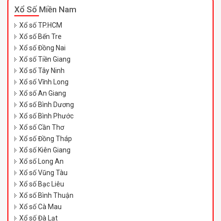
Xổ Số Miền Nam
Xổ số TP.HCM
Xổ số Bến Tre
Xổ số Đồng Nai
Xổ số Tiền Giang
Xổ số Tây Ninh
Xổ số Vĩnh Long
Xổ số An Giang
Xổ số Bình Dương
Xổ số Bình Phước
Xổ số Cần Thơ
Xổ số Đồng Tháp
Xổ số Kiên Giang
Xổ số Long An
Xổ số Vũng Tàu
Xổ số Bạc Liêu
Xổ số Bình Thuận
Xổ số Cà Mau
Xổ số Đà Lạt