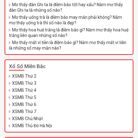
Mơ thấy đàn Ghi ta là điềm báo tốt hay xấu? Nằm mơ thấy
đàn Ghi ta là những số nào?
Mơ thấy uống trà là điềm báo may mắn phải không? Nằm
mơ thấy uống trà thì số nào là đẹp?
Mơ thấy hoa huệ trắng là điềm báo gì? Nằm mơ thấy hoa huệ
trắng liên quan những số nào?
Mơ thấy mất ví tiền là điềm báo gì? Nằm mơ thấy mất ví tiền
là những số may mắn nào?
Xổ Số Miền Bắc
XSMB Thứ 2
XSMB Thứ 3
XSMB Thứ 4
XSMB Thứ 5
XSMB Thứ 6
XSMB Thứ 7
XSMB Chủ Nhật
XSMB Thủ Đô Hà Nội