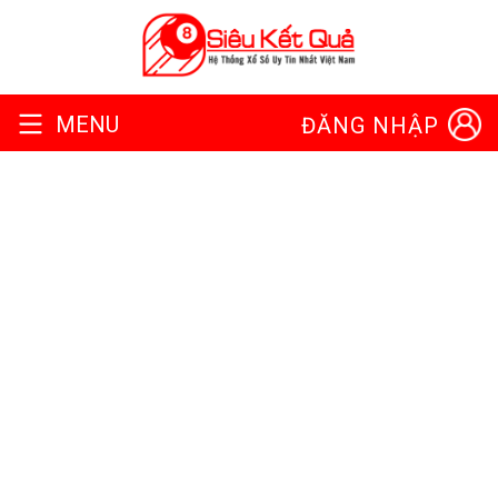
MENU
ĐĂNG NHẬP