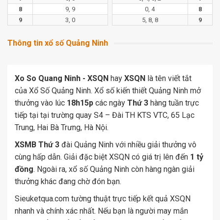
8
9
,
9
0
,
4
8
9
3
,
0
5
,
8
,
8
9
Thông tin xổ số Quảng Ninh
Xo So Quang Ninh - XSQN
hay
XSQN
là tên viết tắt
của Xổ Số Quảng Ninh. Xổ số kiến thiết Quảng Ninh mở
thưởng vào lúc
18h15p
các ngày
Thứ 3
hàng tuần trực
tiếp tại tại trường quay S4 – Đài TH KTS VTC, 65 Lạc
Trung, Hai Bà Trưng, Hà Nội.
XSMB Thứ 3
đài Quảng Ninh với nhiều giải thưởng vô
cùng hấp dẫn. Giải đặc biệt XSQN có giá trị lên đến
1 tỷ
đồng
. Ngoài ra, xổ số Quảng Ninh còn hàng ngàn giải
thưởng khác đang chờ đón bạn.
Sieuketqua.com tường thuật trực tiếp kết quả XSQN
nhanh và chính xác nhất. Nếu bạn là người may mắn