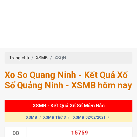
Trang chủ
XSMB
XSQN
Xo So Quang Ninh - Kết Quả Xổ
Số Quảng Ninh - XSMB hôm nay
XSMB - Kết Quả Xổ Số Miền Bắc
XSMB
XSMB Thứ 3
XSMB 02/02/2021
15759
ĐB