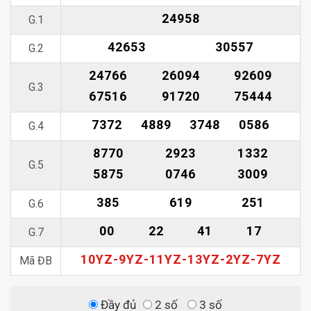
24958
G.1
42653
30557
G.2
24766
26094
92609
G.3
67516
91720
75444
7372
4889
3748
0586
G.4
8770
2923
1332
G.5
5875
0746
3009
385
619
251
G.6
00
22
41
17
G.7
10YZ-9YZ-11YZ-13YZ-2YZ-7YZ
Mã ĐB
Đầy đủ
2 số
3 số