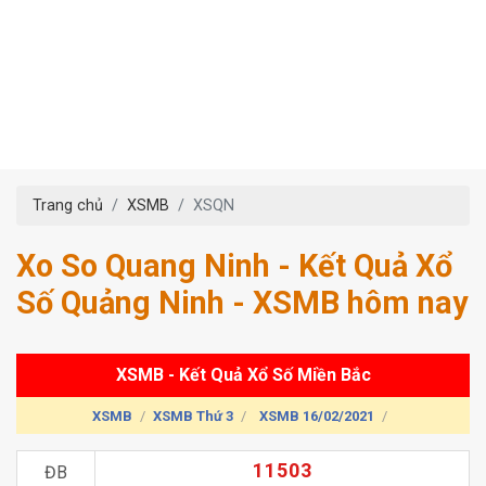
Trang chủ
XSMB
XSQN
Xo So Quang Ninh - Kết Quả Xổ
Số Quảng Ninh - XSMB hôm nay
XSMB - Kết Quả Xổ Số Miền Bắc
XSMB
XSMB Thứ 3
XSMB 16/02/2021
11503
ĐB