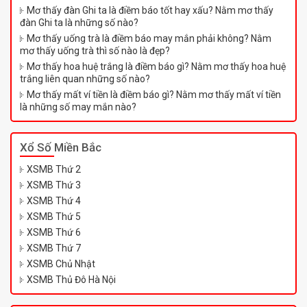
Mơ thấy đàn Ghi ta là điềm báo tốt hay xấu? Nằm mơ thấy
đàn Ghi ta là những số nào?
Mơ thấy uống trà là điềm báo may mắn phải không? Nằm
mơ thấy uống trà thì số nào là đẹp?
Mơ thấy hoa huệ trắng là điềm báo gì? Nằm mơ thấy hoa huệ
trắng liên quan những số nào?
Mơ thấy mất ví tiền là điềm báo gì? Nằm mơ thấy mất ví tiền
là những số may mắn nào?
Xổ Số Miền Bắc
XSMB Thứ 2
XSMB Thứ 3
XSMB Thứ 4
XSMB Thứ 5
XSMB Thứ 6
XSMB Thứ 7
XSMB Chủ Nhật
XSMB Thủ Đô Hà Nội