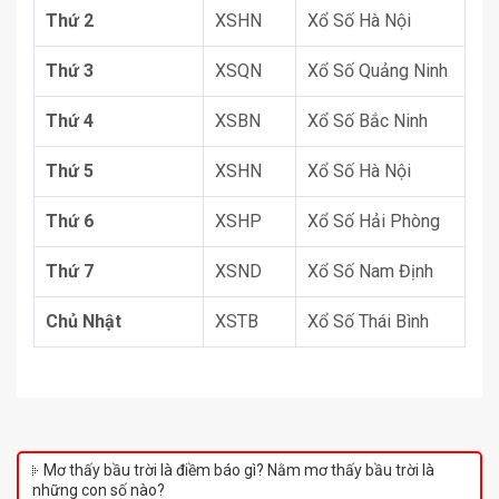
Thứ 2
XSHN
Xổ Số Hà Nội
Thứ 3
XSQN
Xổ Số Quảng Ninh
Thứ 4
XSBN
Xổ Số Bắc Ninh
Thứ 5
XSHN
Xổ Số Hà Nội
Thứ 6
XSHP
Xổ Số Hải Phòng
Thứ 7
XSND
Xổ Số Nam Định
Chủ Nhật
XSTB
Xổ Số Thái Bình
Mơ thấy bầu trời là điềm báo gì? Nằm mơ thấy bầu trời là
những con số nào?