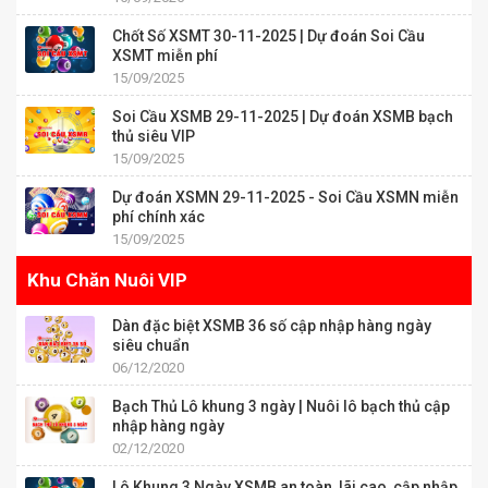
Chốt Số XSMT 30-11-2025 | Dự đoán Soi Cầu
XSMT miễn phí
15/09/2025
Soi Cầu XSMB 29-11-2025 | Dự đoán XSMB bạch
thủ siêu VIP
15/09/2025
Dự đoán XSMN 29-11-2025 - Soi Cầu XSMN miễn
phí chính xác
15/09/2025
Khu Chăn Nuôi VIP
Dàn đặc biệt XSMB 36 số cập nhập hàng ngày
siêu chuẩn
06/12/2020
Bạch Thủ Lô khung 3 ngày | Nuôi lô bạch thủ cập
nhập hàng ngày
02/12/2020
Lô Khung 3 Ngày XSMB an toàn, lãi cao, cập nhập