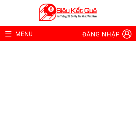
MENU
ĐĂNG NHẬP