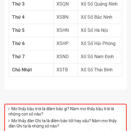
Thứ 3
XSQN
Xổ Số Quảng Ninh
Thứ 4
XSBN
Xổ Số Bắc Ninh
Thứ 5
XSHN
Xổ Số Hà Nội
Thứ 6
XSHP
Xổ Số Hải Phòng
Thứ 7
XSND
Xổ Số Nam Định
Chủ Nhật
XSTB
Xổ Số Thái Bình
Mơ thấy bầu trời là điềm báo gì? Nằm mơ thấy bầu trời là
những con số nào?
Mơ thấy đàn Ghi ta là điềm báo tốt hay xấu? Nằm mơ thấy
đàn Ghi ta là những số nào?