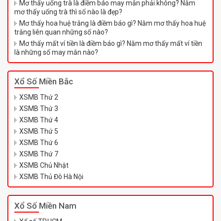
Mơ thấy uống trà là điềm báo may mắn phải không? Nằm
mơ thấy uống trà thì số nào là đẹp?
Mơ thấy hoa huệ trắng là điềm báo gì? Nằm mơ thấy hoa huệ
trắng liên quan những số nào?
Mơ thấy mất ví tiền là điềm báo gì? Nằm mơ thấy mất ví tiền
là những số may mắn nào?
Xổ Số Miền Bắc
XSMB Thứ 2
XSMB Thứ 3
XSMB Thứ 4
XSMB Thứ 5
XSMB Thứ 6
XSMB Thứ 7
XSMB Chủ Nhật
XSMB Thủ Đô Hà Nội
Xổ Số Miền Nam