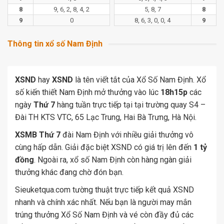
8
9
,
6
,
2
,
8
,
4
,
2
5
,
8
,
7
8
9
0
8
,
6
,
3
,
0
,
0
,
4
9
Thông tin xổ số Nam Định
XSND
hay
XSND
là tên viết tắt của Xổ Số Nam Định. Xổ
số kiến thiết Nam Định mở thưởng vào lúc
18h15p
các
ngày
Thứ 7
hàng tuần trực tiếp tại tại trường quay S4 –
Đài TH KTS VTC, 65 Lạc Trung, Hai Bà Trưng, Hà Nội.
XSMB Thứ 7
đài Nam Định với nhiều giải thưởng vô
cùng hấp dẫn. Giải đặc biệt XSND có giá trị lên đến
1 tỷ
đồng
. Ngoài ra, xổ số Nam Định còn hàng ngàn giải
thưởng khác đang chờ đón bạn.
Sieuketqua.com tường thuật trực tiếp kết quả XSND
nhanh và chính xác nhất. Nếu bạn là người may mắn
trúng thưởng Xổ Số Nam Định và vé còn đầy đủ các