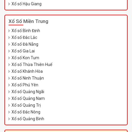
Xổ số Hậu Giang
Xổ Số Miền Trung
Xổ số Bình Định
Xổ số Đắc Lắc
Xổ số Đà Nẵng
Xổ số Gia Lai
Xổ số Kon Tum
Xổ số Thừa Thiên Huế
Xổ số Khánh Hòa
Xổ số Ninh Thuận
Xổ số Phú Yên
Xổ số Quảng Ngãi
Xổ số Quảng Nam
Xổ số Quảng Trị
Xổ số Đắc Nông
Xổ số Quảng Bình