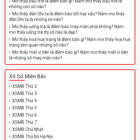
Mơ thấy bầu trời là điềm báo gì? Nằm mơ thấy bầu trời là
những con số nào?
Mơ thấy đàn Ghi ta là điềm báo tốt hay xấu? Nằm mơ thấy
đàn Ghi ta là những số nào?
Mơ thấy uống trà là điềm báo may mắn phải không? Nằm
mơ thấy uống trà thì số nào là đẹp?
Mơ thấy hoa huệ trắng là điềm báo gì? Nằm mơ thấy hoa huệ
trắng liên quan những số nào?
Mơ thấy mất ví tiền là điềm báo gì? Nằm mơ thấy mất ví tiền
là những số may mắn nào?
Xổ Số Miền Bắc
XSMB Thứ 2
XSMB Thứ 3
XSMB Thứ 4
XSMB Thứ 5
XSMB Thứ 6
XSMB Thứ 7
XSMB Chủ Nhật
XSMB Thủ Đô Hà Nội