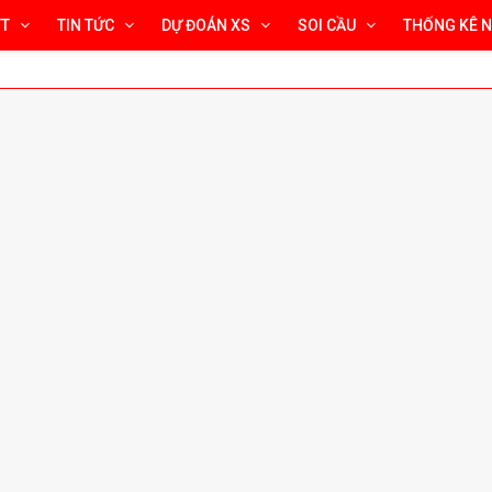
TT
TIN TỨC
DỰ ĐOÁN XS
SOI CẦU
THỐNG KÊ 