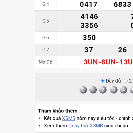
0417
6833
G.4
4146
G.5
3356
350
G.6
37
26
G.7
3UN-8UN-13U
Mã ĐB
Đầy đủ
2 
0
1
2
3
4
Tham khảo thêm
Kết quả
XSMB
hôm nay siêu tốc - chính
Xem thêm
Quay thử XSMB
siêu chuẩn