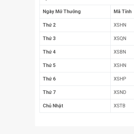
Ngày Mở Thưởng
Mã Tỉnh
Thứ 2
XSHN
Thứ 3
XSQN
Thứ 4
XSBN
Thứ 5
XSHN
Thứ 6
XSHP
Thứ 7
XSND
Chủ Nhật
XSTB