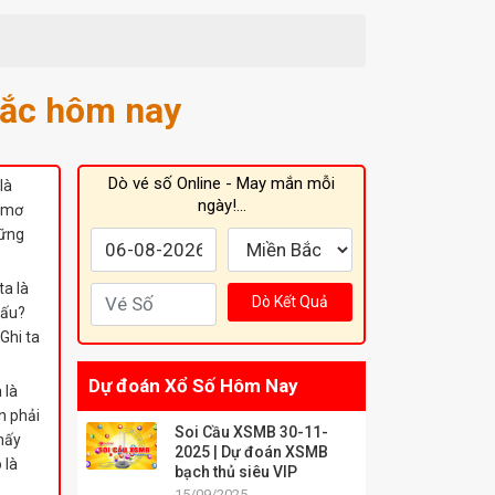
Bắc hôm nay
Dò vé số Online - May mắn mỗi
là
ngày!...
 mơ
hững
ta là
Dò Kết Quả
xấu?
Ghi ta
Dự đoán Xổ Số Hôm Nay
 là
n phải
Soi Cầu XSMB 30-11-
hấy
2025 | Dự đoán XSMB
 là
bạch thủ siêu VIP
15/09/2025