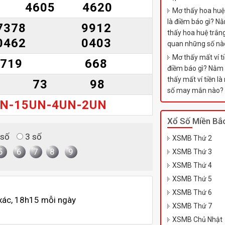
4605
4620
Mơ thấy hoa huệ
là điềm báo gì? 
7378
9912
thấy hoa huệ trắng
0462
0403
quan những số nà
Mơ thấy mất ví ti
719
668
điềm báo gì? Nằm
thấy mất ví tiền l
73
98
số may mắn nào?
N-15UN-4UN-2UN
Xổ Số Miền Bắ
số
3 số
XSMB Thứ 2
5
6
7
8
9
XSMB Thứ 3
XSMB Thứ 4
XSMB Thứ 5
XSMB Thứ 6
 xác, 18h15 mỗi ngày
XSMB Thứ 7
XSMB Chủ Nhật