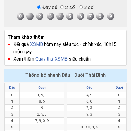
Đầy đủ
2 số
3 số
0
1
2
3
4
5
6
7
8
9
Tham khảo thêm
Kết quả
XSMB
hôm nay siêu tốc - chính xác, 18h15
mỗi ngày
Xem thêm
Quay thử XSMB
siêu chuẩn
Thống kê nhanh Đầu - Đuôi Thái Bình
Đầu
Đuôi
Đầu
Đuôi
0
1
,
9
,
1
4
,
9
0
1
8
,
5
0
,
0
1
2
9
7
,
3
2
3
2
,
5
,
3
9
,
3
3
4
7
,
9
,
0
,
9
4
5
8
,
9
,
3
,
1
,
6
5