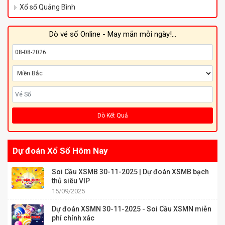
Xổ số Quảng Bình
Dò vé số Online - May mắn mỗi ngày!...
Dò Kết Quả
Dự đoán Xổ Số Hôm Nay
Soi Cầu XSMB 30-11-2025 | Dự đoán XSMB bạch
thủ siêu VIP
15/09/2025
Dự đoán XSMN 30-11-2025 - Soi Cầu XSMN miễn
phí chính xác