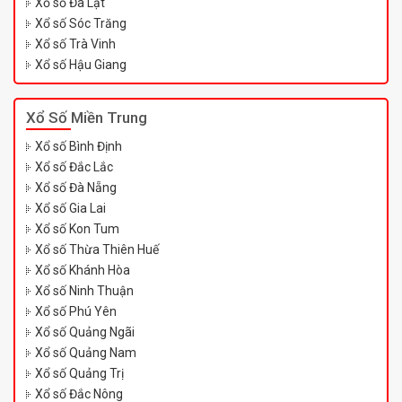
Xổ số Đà Lạt
Xổ số Sóc Trăng
Xổ số Trà Vinh
Xổ số Hậu Giang
Xổ Số Miền Trung
Xổ số Bình Định
Xổ số Đắc Lắc
Xổ số Đà Nẵng
Xổ số Gia Lai
Xổ số Kon Tum
Xổ số Thừa Thiên Huế
Xổ số Khánh Hòa
Xổ số Ninh Thuận
Xổ số Phú Yên
Xổ số Quảng Ngãi
Xổ số Quảng Nam
Xổ số Quảng Trị
Xổ số Đắc Nông