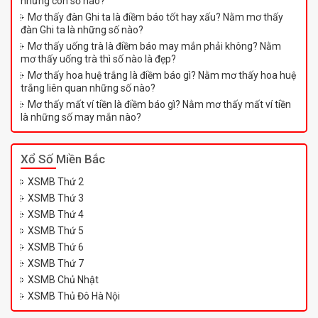
những con số nào?
Mơ thấy đàn Ghi ta là điềm báo tốt hay xấu? Nằm mơ thấy
đàn Ghi ta là những số nào?
Mơ thấy uống trà là điềm báo may mắn phải không? Nằm
mơ thấy uống trà thì số nào là đẹp?
Mơ thấy hoa huệ trắng là điềm báo gì? Nằm mơ thấy hoa huệ
trắng liên quan những số nào?
Mơ thấy mất ví tiền là điềm báo gì? Nằm mơ thấy mất ví tiền
là những số may mắn nào?
Xổ Số Miền Bắc
XSMB Thứ 2
XSMB Thứ 3
XSMB Thứ 4
XSMB Thứ 5
XSMB Thứ 6
XSMB Thứ 7
XSMB Chủ Nhật
XSMB Thủ Đô Hà Nội