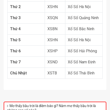
Thứ 2
XSHN
Xổ Số Hà Nội
Thứ 3
XSQN
Xổ Số Quảng Ninh
Thứ 4
XSBN
Xổ Số Bắc Ninh
Thứ 5
XSHN
Xổ Số Hà Nội
Thứ 6
XSHP
Xổ Số Hải Phòng
Thứ 7
XSND
Xổ Số Nam Định
Chủ Nhật
XSTB
Xổ Số Thái Bình
Mơ thấy bầu trời là điềm báo gì? Nằm mơ thấy bầu trời là