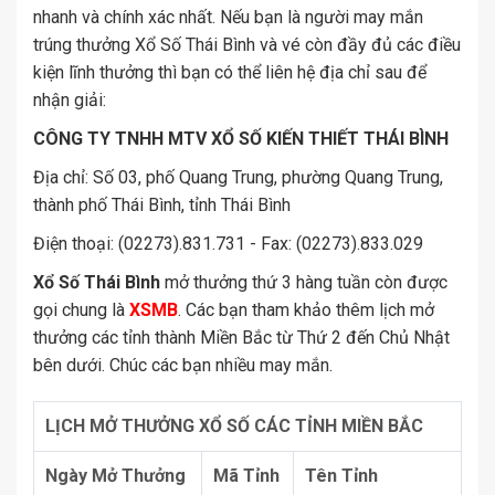
nhanh và chính xác nhất. Nếu bạn là người may mắn
trúng thưởng Xổ Số Thái Bình và vé còn đầy đủ các điều
kiện lĩnh thưởng thì bạn có thể liên hệ địa chỉ sau để
nhận giải:
CÔNG TY TNHH MTV XỔ SỐ KIẾN THIẾT THÁI BÌNH
Địa chỉ: Số 03, phố Quang Trung, phường Quang Trung,
thành phố Thái Bình, tỉnh Thái Bình
Điện thoại: (02273).831.731 - Fax: (02273).833.029
Xổ Số Thái Bình
mở thưởng thứ 3 hàng tuần còn được
gọi chung là
XSMB
. Các bạn tham khảo thêm lịch mở
thưởng các tỉnh thành Miền Bắc từ Thứ 2 đến Chủ Nhật
bên dưới. Chúc các bạn nhiều may mắn.
LỊCH MỞ THƯỞNG XỔ SỐ CÁC TỈNH MIỀN BẮC
Ngày Mở Thưởng
Mã Tỉnh
Tên Tỉnh