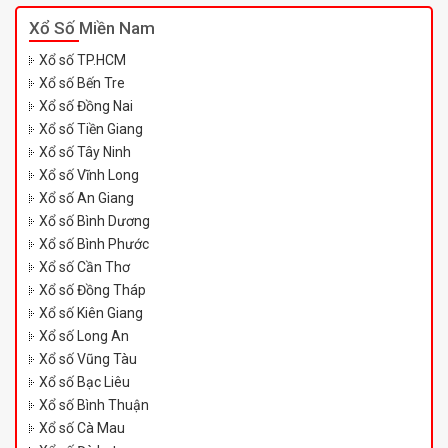
Xổ Số Miền Nam
Xổ số TP.HCM
Xổ số Bến Tre
Xổ số Đồng Nai
Xổ số Tiền Giang
Xổ số Tây Ninh
Xổ số Vĩnh Long
Xổ số An Giang
Xổ số Bình Dương
Xổ số Bình Phước
Xổ số Cần Thơ
Xổ số Đồng Tháp
Xổ số Kiên Giang
Xổ số Long An
Xổ số Vũng Tàu
Xổ số Bạc Liêu
Xổ số Bình Thuận
Xổ số Cà Mau