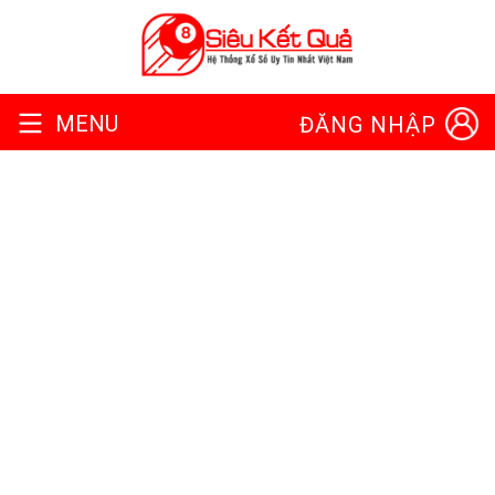
MENU
ĐĂNG NHẬP