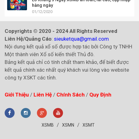
hàng ngày
01/12/2020
Copyrights © 2020 - 2024 All Rights Reserved
Liên Hệ/Quảng Cáo
:
sieuketqua@gmail.com
Nội dung kết quả xổ số được hợp tác bởi Công ty TNHH
Một thành viên Xổ số kiến thiết Thủ đô.
Bảng kết quả chỉ có tính chất tham khảo, để biết được
kết quả chính xác nhất quý khách vui lòng vào website
công ty XSKT các tỉnh.
Giới Thiệu
/
Liên Hệ
/
Chính Sách
/
Quy Định
/
/
XSMB
XSMN
XSMT