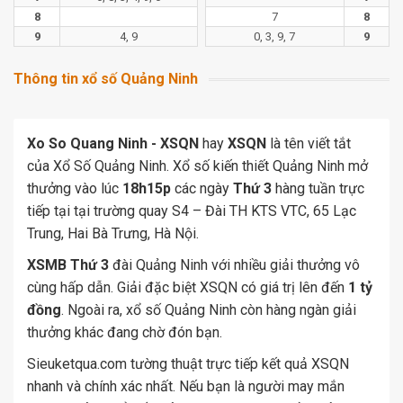
8
7
8
9
4
,
9
0
,
3
,
9
,
7
9
Thông tin xổ số Quảng Ninh
Xo So Quang Ninh - XSQN
hay
XSQN
là tên viết tắt
của Xổ Số Quảng Ninh. Xổ số kiến thiết Quảng Ninh mở
thưởng vào lúc
18h15p
các ngày
Thứ 3
hàng tuần trực
tiếp tại tại trường quay S4 – Đài TH KTS VTC, 65 Lạc
Trung, Hai Bà Trưng, Hà Nội.
XSMB Thứ 3
đài Quảng Ninh với nhiều giải thưởng vô
cùng hấp dẫn. Giải đặc biệt XSQN có giá trị lên đến
1 tỷ
đồng
. Ngoài ra, xổ số Quảng Ninh còn hàng ngàn giải
thưởng khác đang chờ đón bạn.
Sieuketqua.com tường thuật trực tiếp kết quả XSQN
nhanh và chính xác nhất. Nếu bạn là người may mắn