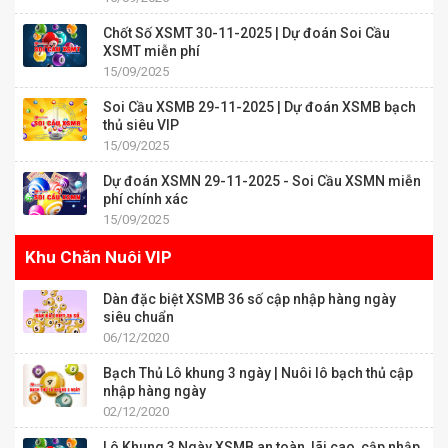
Chốt Số XSMT 30-11-2025 | Dự đoán Soi Cầu
XSMT miễn phí
15/09/2025
Soi Cầu XSMB 29-11-2025 | Dự đoán XSMB bạch
thủ siêu VIP
15/09/2025
Dự đoán XSMN 29-11-2025 - Soi Cầu XSMN miễn
phí chính xác
15/09/2025
Khu Chăn Nuôi VIP
Dàn đặc biệt XSMB 36 số cập nhập hàng ngày
siêu chuẩn
06/12/2020
Bạch Thủ Lô khung 3 ngày | Nuôi lô bạch thủ cập
nhập hàng ngày
02/12/2020
Lô Khung 3 Ngày XSMB an toàn, lãi cao, cập nhập