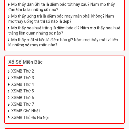
Mơ thấy đàn Ghi ta là điềm báo tốt hay xấu? Nằm mơ thấy
đàn Ghi ta là những số nào?
Mơ thấy uống trà là điềm báo may mắn phải không? Nằm
mơ thấy uống trà thì số nào là đẹp?
Mơ thấy hoa huệ trắng là điềm báo gì? Nằm mơ thấy hoa huệ
trắng liên quan những số nào?
Mơ thấy mất ví tiền là điềm báo gì? Nằm mơ thấy mất ví tiền
là những số may mắn nào?
Xổ Số Miền Bắc
XSMB Thứ 2
XSMB Thứ 3
XSMB Thứ 4
XSMB Thứ 5
XSMB Thứ 6
XSMB Thứ 7
XSMB Chủ Nhật
XSMB Thủ Đô Hà Nội