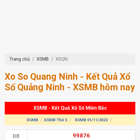
Trang chủ
XSMB
XSQN
Xo So Quang Ninh - Kết Quả Xổ
Số Quảng Ninh - XSMB hôm nay
XSMB - Kết Quả Xổ Số Miền Bắc
XSMB
XSMB Thứ 3
XSMB 01/11/2022
99876
ĐB