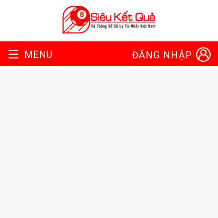
MENU
ĐĂNG NHẬP