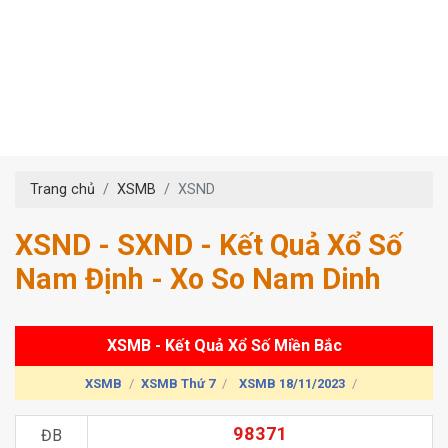
Trang chủ
XSMB
XSND
XSND - SXND - Kết Quả Xổ Số
Nam Định - Xo So Nam Dinh
XSMB - Kết Quả Xổ Số Miền Bắc
XSMB
XSMB Thứ 7
XSMB 18/11/2023
98371
ĐB