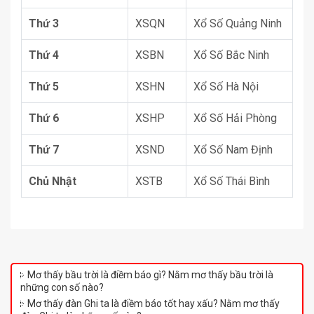
Thứ 3
XSQN
Xổ Số Quảng Ninh
Thứ 4
XSBN
Xổ Số Bắc Ninh
Thứ 5
XSHN
Xổ Số Hà Nội
Thứ 6
XSHP
Xổ Số Hải Phòng
Thứ 7
XSND
Xổ Số Nam Định
Chủ Nhật
XSTB
Xổ Số Thái Bình
Mơ thấy bầu trời là điềm báo gì? Nằm mơ thấy bầu trời là
những con số nào?
Mơ thấy đàn Ghi ta là điềm báo tốt hay xấu? Nằm mơ thấy