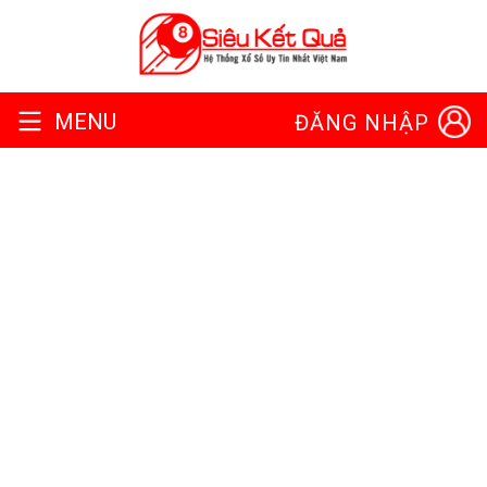
MENU
ĐĂNG NHẬP