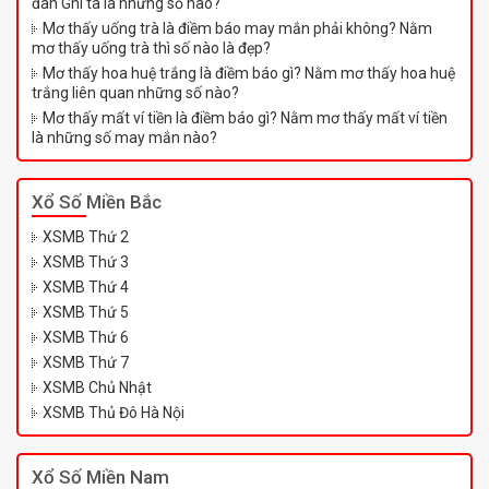
đàn Ghi ta là những số nào?
Mơ thấy uống trà là điềm báo may mắn phải không? Nằm
mơ thấy uống trà thì số nào là đẹp?
Mơ thấy hoa huệ trắng là điềm báo gì? Nằm mơ thấy hoa huệ
trắng liên quan những số nào?
Mơ thấy mất ví tiền là điềm báo gì? Nằm mơ thấy mất ví tiền
là những số may mắn nào?
Xổ Số Miền Bắc
XSMB Thứ 2
XSMB Thứ 3
XSMB Thứ 4
XSMB Thứ 5
XSMB Thứ 6
XSMB Thứ 7
XSMB Chủ Nhật
XSMB Thủ Đô Hà Nội
Xổ Số Miền Nam