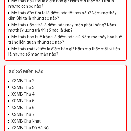
Mơ thấy bầu trời là điềm báo gì? Nằm mơ thấy bầu trời là
những con số nào?
Mơ thấy đàn Ghi ta là điềm báo tốt hay xấu? Nằm mơ thấy
đàn Ghi ta là những số nào?
Mơ thấy uống trà là điềm báo may mắn phải không? Nằm
mơ thấy uống trà thì số nào là đẹp?
Mơ thấy hoa huệ trắng là điềm báo gì? Nằm mơ thấy hoa huệ
trắng liên quan những số nào?
Mơ thấy mất ví tiền là điềm báo gì? Nằm mơ thấy mất ví tiền
là những số may mắn nào?
Xổ Số Miền Bắc
XSMB Thứ 2
XSMB Thứ 3
XSMB Thứ 4
XSMB Thứ 5
XSMB Thứ 6
XSMB Thứ 7
XSMB Chủ Nhật
XSMB Thủ Đô Hà Nội