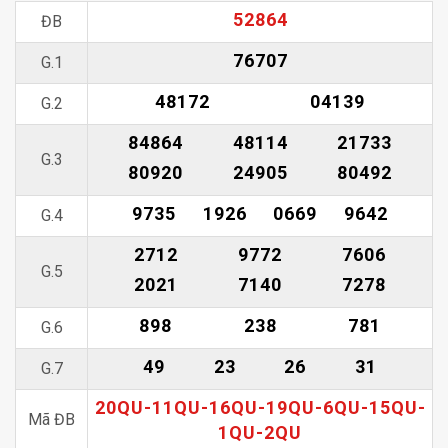
52864
ĐB
76707
G.1
48172
04139
G.2
84864
48114
21733
G.3
80920
24905
80492
9735
1926
0669
9642
G.4
2712
9772
7606
G.5
2021
7140
7278
898
238
781
G.6
49
23
26
31
G.7
20QU-11QU-16QU-19QU-6QU-15QU-
Mã ĐB
1QU-2QU