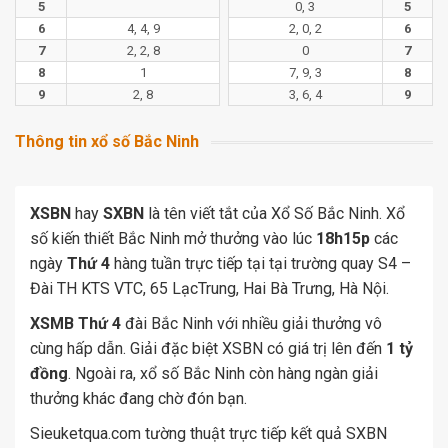
5
0
,
3
5
6
4
,
4
,
9
2
,
0
,
2
6
7
2
,
2
,
8
0
7
8
1
7
,
9
,
3
8
9
2
,
8
3
,
6
,
4
9
Thông tin xổ số Bắc Ninh
XSBN
hay
SXBN
là tên viết tắt của Xổ Số Bắc Ninh. Xổ
số kiến thiết Bắc Ninh mở thưởng vào lúc
18h15p
các
ngày
Thứ 4
hàng tuần trực tiếp tại tại trường quay S4 –
Đài TH KTS VTC, 65 LạcTrung, Hai Bà Trưng, Hà Nội.
XSMB Thứ 4
đài Bắc Ninh với nhiều giải thưởng vô
cùng hấp dẫn. Giải đặc biệt XSBN có giá trị lên đến
1 tỷ
đồng
. Ngoài ra, xổ số Bắc Ninh còn hàng ngàn giải
thưởng khác đang chờ đón bạn.
Sieuketqua.com tường thuật trực tiếp kết quả SXBN