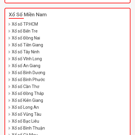
Xổ Số Miền Nam
Xổ số TP.HCM
Xổ số Bến Tre
Xổ số Đồng Nai
Xổ số Tiền Giang
Xổ số Tây Ninh
Xổ số Vĩnh Long
Xổ số An Giang
Xổ số Bình Dương
Xổ số Bình Phước
Xổ số Cần Thơ
Xổ số Đồng Tháp
Xổ số Kiên Giang
Xổ số Long An
Xổ số Vũng Tàu
Xổ số Bạc Liêu
Xổ số Bình Thuận