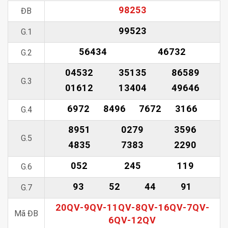
98253
ĐB
99523
G.1
56434
46732
G.2
04532
35135
86589
G.3
01612
13404
49646
6972
8496
7672
3166
G.4
8951
0279
3596
G.5
4835
7383
2290
052
245
119
G.6
93
52
44
91
G.7
20QV-9QV-11QV-8QV-16QV-7QV-
Mã ĐB
6QV-12QV