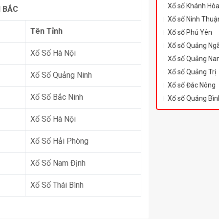
Xổ số Khánh Hò
N BẮC
Xổ số Ninh Thuậ
Tên Tỉnh
Xổ số Phú Yên
Xổ số Quảng Ngã
Xổ Số Hà Nội
Xổ số Quảng N
Xổ số Quảng Trị
Xổ Số Quảng Ninh
Xổ số Đắc Nông
Xổ Số Bắc Ninh
Xổ số Quảng Bìn
Xổ Số Hà Nội
Xổ Số Hải Phòng
Xổ Số Nam Định
Xổ Số Thái Bình