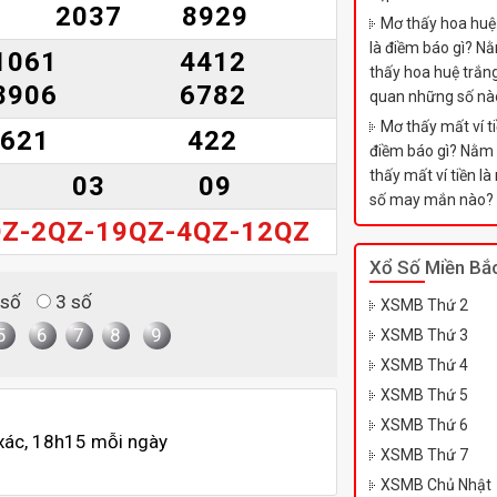
2037
8929
Mơ thấy hoa huệ
là điềm báo gì? 
1061
4412
thấy hoa huệ trắng
8906
6782
quan những số nà
Mơ thấy mất ví ti
621
422
điềm báo gì? Nằm
thấy mất ví tiền l
03
09
số may mắn nào?
QZ-2QZ-19QZ-4QZ-12QZ
Xổ Số Miền Bắ
số
3 số
XSMB Thứ 2
5
6
7
8
9
XSMB Thứ 3
XSMB Thứ 4
XSMB Thứ 5
XSMB Thứ 6
 xác, 18h15 mỗi ngày
XSMB Thứ 7
XSMB Chủ Nhật