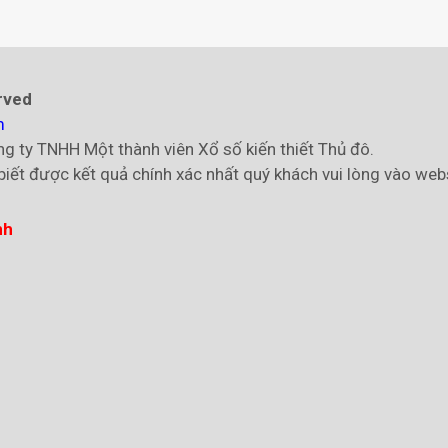
rved
m
g ty TNHH Một thành viên Xổ số kiến thiết Thủ đô.
biết được kết quả chính xác nhất quý khách vui lòng vào web
nh