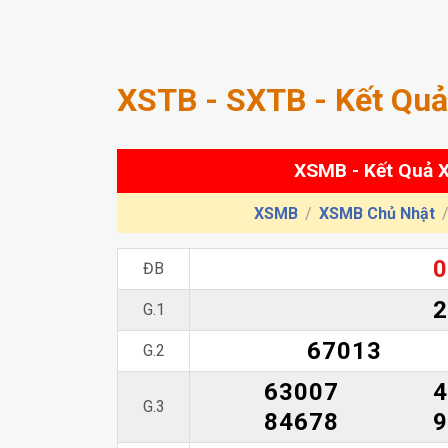
XSTB - SXTB - Kết Quả
XSMB - Kết Quả 
XSMB
XSMB Chủ Nhật
0
ĐB
2
G.1
67013
G.2
63007
4
G.3
84678
9