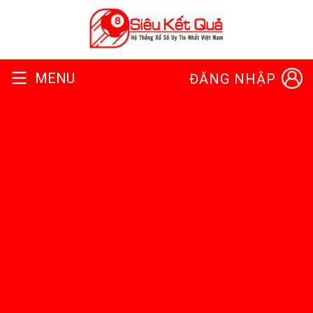
MENU
ĐĂNG NHẬP