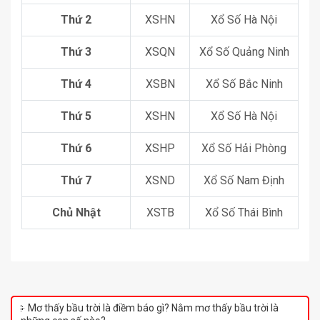
Thứ 2
XSHN
Xổ Số Hà Nội
Thứ 3
XSQN
Xổ Số Quảng Ninh
Thứ 4
XSBN
Xổ Số Bắc Ninh
Thứ 5
XSHN
Xổ Số Hà Nội
Thứ 6
XSHP
Xổ Số Hải Phòng
Thứ 7
XSND
Xổ Số Nam Định
Chủ Nhật
XSTB
Xổ Số Thái Bình
Mơ thấy bầu trời là điềm báo gì? Nằm mơ thấy bầu trời là