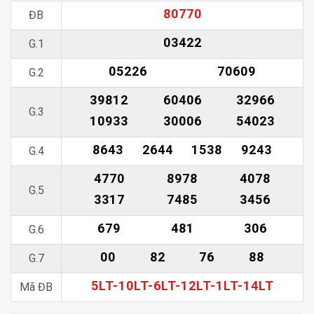
80770
ĐB
03422
G.1
05226
70609
G.2
39812
60406
32966
G.3
10933
30006
54023
8643
2644
1538
9243
G.4
4770
8978
4078
G.5
3317
7485
3456
679
481
306
G.6
00
82
76
88
G.7
5LT-10LT-6LT-12LT-1LT-14LT
Mã ĐB