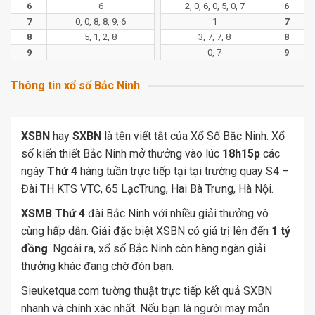
6
6
2
,
0
,
6
,
0
,
5
,
0
,
7
6
7
0
,
0
,
8
,
8
,
9
,
6
1
7
8
5
,
1
,
2
,
8
3
,
7
,
7
,
8
8
9
0
,
7
9
Thông tin xổ số Bắc Ninh
XSBN
hay
SXBN
là tên viết tắt của Xổ Số Bắc Ninh. Xổ
số kiến thiết Bắc Ninh mở thưởng vào lúc
18h15p
các
ngày
Thứ 4
hàng tuần trực tiếp tại tại trường quay S4 –
Đài TH KTS VTC, 65 LạcTrung, Hai Bà Trưng, Hà Nội.
XSMB Thứ 4
đài Bắc Ninh với nhiều giải thưởng vô
cùng hấp dẫn. Giải đặc biệt XSBN có giá trị lên đến
1 tỷ
đồng
. Ngoài ra, xổ số Bắc Ninh còn hàng ngàn giải
thưởng khác đang chờ đón bạn.
Sieuketqua.com tường thuật trực tiếp kết quả SXBN
nhanh và chính xác nhất. Nếu bạn là người may mắn