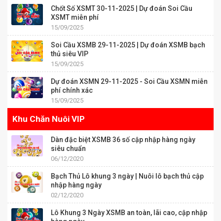
Chốt Số XSMT 30-11-2025 | Dự đoán Soi Cầu
XSMT miễn phí
15/09/2025
Soi Cầu XSMB 29-11-2025 | Dự đoán XSMB bạch
thủ siêu VIP
15/09/2025
Dự đoán XSMN 29-11-2025 - Soi Cầu XSMN miễn
phí chính xác
15/09/2025
Khu Chăn Nuôi VIP
Dàn đặc biệt XSMB 36 số cập nhập hàng ngày
siêu chuẩn
06/12/2020
Bạch Thủ Lô khung 3 ngày | Nuôi lô bạch thủ cập
nhập hàng ngày
02/12/2020
Lô Khung 3 Ngày XSMB an toàn, lãi cao, cập nhập