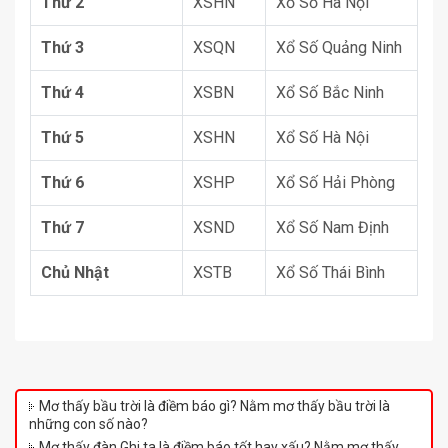
Thứ 2
XSHN
Xổ Số Hà Nội
Thứ 3
XSQN
Xổ Số Quảng Ninh
Thứ 4
XSBN
Xổ Số Bắc Ninh
Thứ 5
XSHN
Xổ Số Hà Nội
Thứ 6
XSHP
Xổ Số Hải Phòng
Thứ 7
XSND
Xổ Số Nam Định
Chủ Nhật
XSTB
Xổ Số Thái Bình
Mơ thấy bầu trời là điềm báo gì? Nằm mơ thấy bầu trời là
những con số nào?
Mơ thấy đàn Ghi ta là điềm báo tốt hay xấu? Nằm mơ thấy