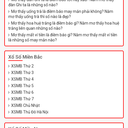
đàn Ghi ta là những số nào?
Mơ thấy uống trà là điềm báo may mắn phải không? Nằm
mơ thấy uống trà thì số nào là đẹp?
Mơ thấy hoa huệ trắng là điềm báo gì? Nằm mơ thấy hoa huệ
trắng liên quan những số nào?
Mơ thấy mất ví tiền là điềm báo gì? Nằm mơ thấy mất ví tiền
là những số may mắn nào?
Xổ Số Miền Bắc
XSMB Thứ 2
XSMB Thứ 3
XSMB Thứ 4
XSMB Thứ 5
XSMB Thứ 6
XSMB Thứ 7
XSMB Chủ Nhật
XSMB Thủ Đô Hà Nội