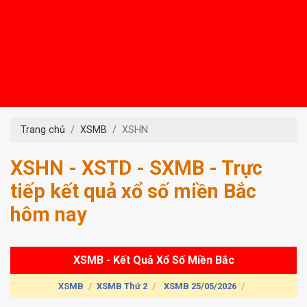
Trang chủ
XSMB
XSHN
XSHN - XSTD - SXMB - Trực
tiếp kết quả xổ số miền Bắc
hôm nay
XSMB - Kết Quả Xổ Số Miền Bắc
XSMB
XSMB Thứ 2
XSMB 25/05/2026