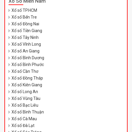
Xổ Số Miền Nam
Xổ số TP.HCM
Xổ số Bến Tre
Xổ số Đồng Nai
Xổ số Tiền Giang
Xổ số Tây Ninh
Xổ số Vĩnh Long
Xổ số An Giang
Xổ số Bình Dương
Xổ số Bình Phước
Xổ số Cần Thơ
Xổ số Đồng Tháp
Xổ số Kiên Giang
Xổ số Long An
Xổ số Vũng Tàu
Xổ số Bạc Liêu
Xổ số Bình Thuận
Xổ số Cà Mau
Xổ số Đà Lạt