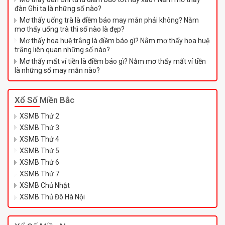
đàn Ghi ta là những số nào?
Mơ thấy uống trà là điềm báo may mắn phải không? Nằm
mơ thấy uống trà thì số nào là đẹp?
Mơ thấy hoa huệ trắng là điềm báo gì? Nằm mơ thấy hoa huệ
trắng liên quan những số nào?
Mơ thấy mất ví tiền là điềm báo gì? Nằm mơ thấy mất ví tiền
là những số may mắn nào?
Xổ Số Miền Bắc
XSMB Thứ 2
XSMB Thứ 3
XSMB Thứ 4
XSMB Thứ 5
XSMB Thứ 6
XSMB Thứ 7
XSMB Chủ Nhật
XSMB Thủ Đô Hà Nội