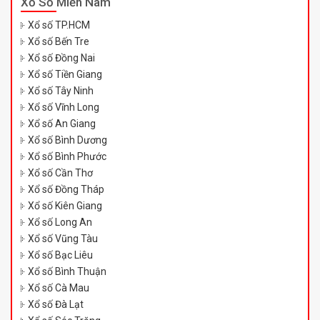
Xổ Số Miền Nam
Xổ số TP.HCM
Xổ số Bến Tre
Xổ số Đồng Nai
Xổ số Tiền Giang
Xổ số Tây Ninh
Xổ số Vĩnh Long
Xổ số An Giang
Xổ số Bình Dương
Xổ số Bình Phước
Xổ số Cần Thơ
Xổ số Đồng Tháp
Xổ số Kiên Giang
Xổ số Long An
Xổ số Vũng Tàu
Xổ số Bạc Liêu
Xổ số Bình Thuận
Xổ số Cà Mau
Xổ số Đà Lạt