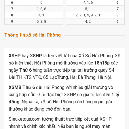
6
6
4
,
1
,
6
6
7
1
,
8
,
8
5
,
1
7
8
4
,
3
2
,
7
,
1
,
9
,
9
,
7
,
1
8
9
5
,
8
,
8
4
,
2
9
Thông tin xổ số Hải Phòng
XSHP
hay
XSHP
là tên viết tắt của Xổ Số Hải Phòng. Xổ
số kiến thiết Hải Phòng mở thưởng vào lúc
18h15p
các
ngày
Thứ 6
hàng tuần trực tiếp tại tại trường quay S4 –
Đài TH KTS VTC, 65 LạcTrung, Hai Bà Trưng, Hà Nội.
XSMB Thứ 6
đài Hải Phòng với nhiều giải thưởng vô
cùng hấp dẫn. Giải đặc biệt XSHP có giá trị lên đến
1 tỷ
đồng
. Ngoài ra, xổ số Hải Phòng còn hàng ngàn giải
thưởng khác đang chờ đón bạn.
Sieuketqua.com tường thuật trực tiếp kết quả XSHP
nhanh và chính xác nhất. Nếu bạn là người may mắn