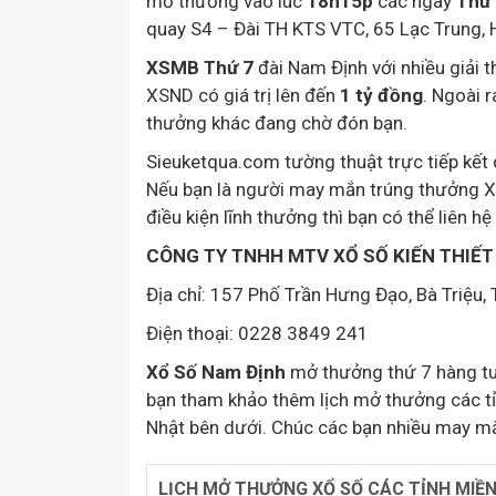
mở thưởng vào lúc
18h15p
các ngày
Thứ 
quay S4 – Đài TH KTS VTC, 65 Lạc Trung, H
XSMB Thứ 7
đài Nam Định với nhiều giải t
XSND có giá trị lên đến
1 tỷ đồng
. Ngoài 
thưởng khác đang chờ đón bạn.
Sieuketqua.com tường thuật trực tiếp kết
Nếu bạn là người may mắn trúng thưởng X
điều kiện lĩnh thưởng thì bạn có thể liên hệ
CÔNG TY TNHH MTV XỔ SỐ KIẾN THIẾT
Địa chỉ: 157 Phố Trần Hưng Đạo, Bà Triệu,
Điện thoại: 0228 3849 241
Xổ Số Nam Định
mở thưởng thứ 7 hàng t
bạn tham khảo thêm lịch mở thưởng các t
Nhật bên dưới. Chúc các bạn nhiều may m
LỊCH MỞ THƯỞNG XỔ SỐ CÁC TỈNH MIỀ