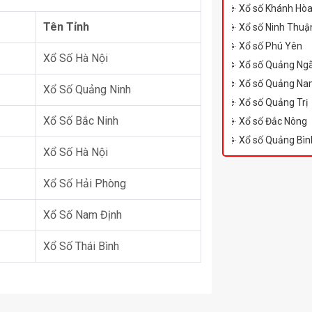
Xổ số Khánh Hò
Tên Tỉnh
Xổ số Ninh Thuậ
Xổ số Phú Yên
Xổ Số Hà Nội
Xổ số Quảng Ngã
Xổ số Quảng N
Xổ Số Quảng Ninh
Xổ số Quảng Trị
Xổ Số Bắc Ninh
Xổ số Đắc Nông
Xổ số Quảng Bìn
Xổ Số Hà Nội
Xổ Số Hải Phòng
Xổ Số Nam Định
Xổ Số Thái Bình