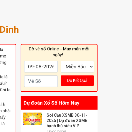
 Dinh
Dò vé số Online - May mắn mỗi
là
ngày!...
 mơ
hững
ta là
Dò Kết Quả
xấu?
Ghi ta
Dự đoán Xổ Số Hôm Nay
 là
n phải
Soi Cầu XSMB 30-11-
hấy
2025 | Dự đoán XSMB
 là
bạch thủ siêu VIP
15/09/2025