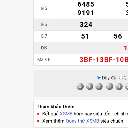
6485
G.5
9191
324
G.6
51
56
G.7
1
ĐB
3BF-13BF-10
Mã ĐB
Đầy đủ
2 
0
1
2
3
4
Tham khảo thêm
Kết quả
XSMB
hôm nay siêu tốc - chính
Xem thêm
Quay thử XSMB
siêu chuẩn