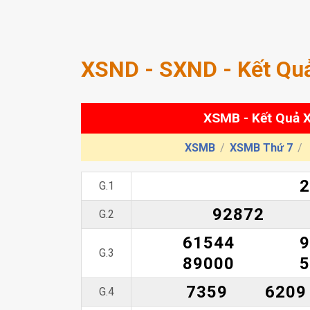
XSND - SXND - Kết Qu
XSMB - Kết Quả 
XSMB
XSMB Thứ 7
2
G.1
92872
G.2
61544
9
G.3
89000
5
7359
6209
G.4