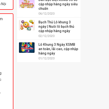
 Nội
cập nhập hàng ngày siêu
chuẩn
06/12/2020
am
Bạch Thủ Lô khung 3
ngày | Nuôi lô bạch thủ
cập nhập hàng ngày
02/12/2020
Lô Khung 3 Ngày XSMB
an toàn, lãi cao, cập nhập
hàng ngày
01/12/2020
g
c
p