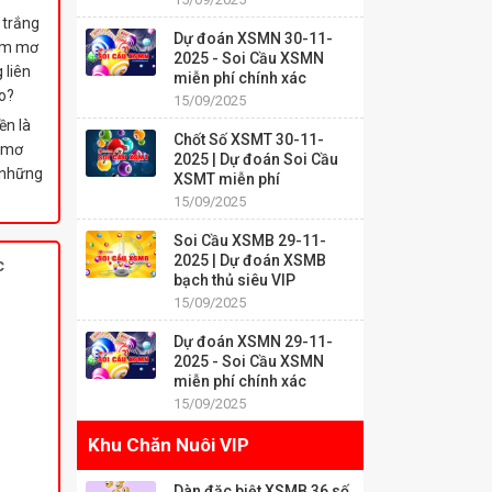
 trắng
Dự đoán XSMN 30-11-
Nằm mơ
2025 - Soi Cầu XSMN
 liên
miễn phí chính xác
o?
15/09/2025
ền là
Chốt Số XSMT 30-11-
 mơ
2025 | Dự đoán Soi Cầu
à những
XSMT miễn phí
15/09/2025
Soi Cầu XSMB 29-11-
2025 | Dự đoán XSMB
c
bạch thủ siêu VIP
15/09/2025
Dự đoán XSMN 29-11-
2025 - Soi Cầu XSMN
miễn phí chính xác
15/09/2025
Khu Chăn Nuôi VIP
Dàn đặc biệt XSMB 36 số