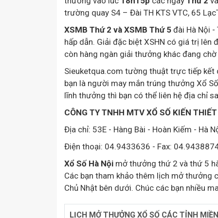
thưởng vào lúc
18h15p
các ngày
Thứ 2
v
trường quay S4 – Đài TH KTS VTC, 65 LạcT
XSMB Thứ 2 và XSMB Thứ 5
đài Hà Nội -
hấp dẫn. Giải đặc biệt XSHN có giá trị lên
còn hàng ngàn giải thưởng khác đang chờ
Sieuketqua.com tường thuật trực tiếp kết
bạn là người may mắn trúng thưởng Xổ Số 
lĩnh thưởng thì bạn có thể liên hệ địa chỉ s
CÔNG TY TNHH MTV XỔ SỐ KIẾN THIẾT
Địa chỉ: 53E - Hàng Bài - Hoàn Kiếm - Hà N
Điện thoại: 04.9433636 - Fax: 04.943887
Xổ Số Hà Nội
mở thưởng thứ 2 và thứ 5 h
Các bạn tham khảo thêm lịch mở thưởng c
Chủ Nhật bên dưới. Chúc các bạn nhiều m
LỊCH MỞ THƯỞNG XỔ SỐ CÁC TỈNH MIỀ