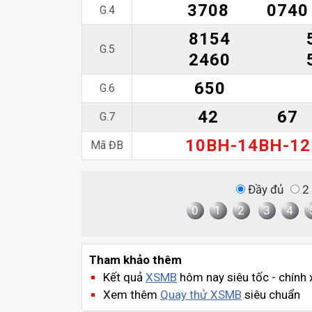
3708
0740
G.4
8154
G.5
2460
650
G.6
42
67
G.7
10BH-14BH-12
Mã ĐB
Đầy đủ
2 
0
1
2
3
4
Tham khảo thêm
Kết quả
XSMB
hôm nay siêu tốc - chính
Xem thêm
Quay thử XSMB
siêu chuẩn