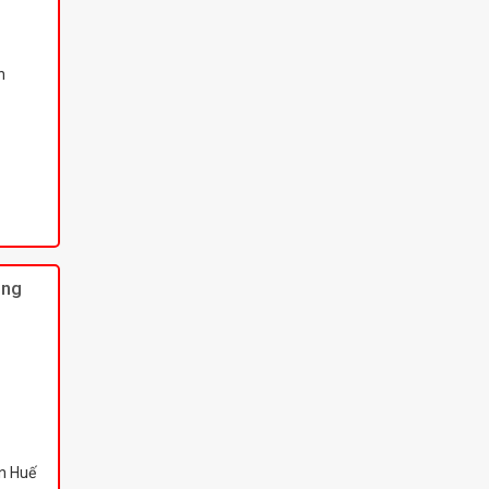
n
ung
n Huế