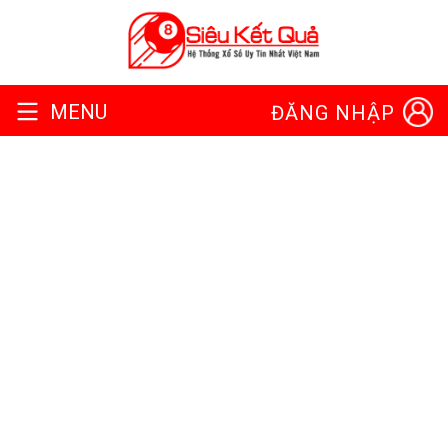
MENU
ĐĂNG NHẬP