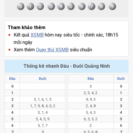
0
1
2
3
4
5
6
7
8
9
Tham khảo thêm
Kết quả
XSMB
hôm nay siêu tốc - chính xác, 18h15
mỗi ngày
Xem thêm
Quay thử XSMB
siêu chuẩn
Thống kê nhanh Đầu - Đuôi Quảng Ninh
Đầu
Đuôi
Đầu
Đuôi
0
3
0
1
2
,
3
,
4
,
2
1
2
3
,
1
,
6
,
1
,
5
9
,
9
,
3
2
3
1
,
7
,
9
,
8
,
4
,
0
,
2
2
,
4
,
8
3
4
3
,
1
,
4
5
,
4
,
3
4
5
5
,
4
,
5
,
9
6
,
5
,
5
,
2
5
6
5
,
7
,
7
2
6
7
9
6
,
3
,
6
,
8
7