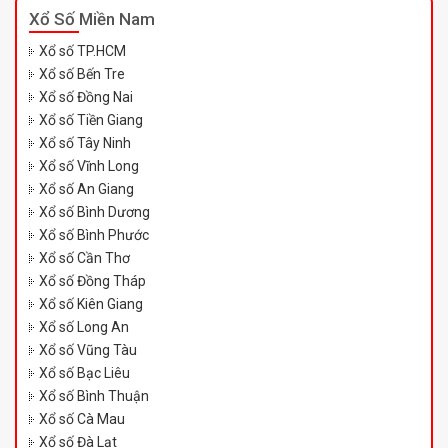
Xổ Số Miền Nam
Xổ số TP.HCM
Xổ số Bến Tre
Xổ số Đồng Nai
Xổ số Tiền Giang
Xổ số Tây Ninh
Xổ số Vĩnh Long
Xổ số An Giang
Xổ số Bình Dương
Xổ số Bình Phước
Xổ số Cần Thơ
Xổ số Đồng Tháp
Xổ số Kiên Giang
Xổ số Long An
Xổ số Vũng Tàu
Xổ số Bạc Liêu
Xổ số Bình Thuận
Xổ số Cà Mau
Xổ số Đà Lạt