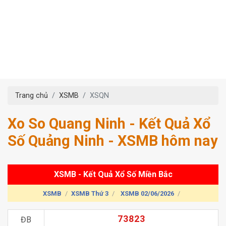
Trang chủ
XSMB
XSQN
Xo So Quang Ninh - Kết Quả Xổ
Số Quảng Ninh - XSMB hôm nay
XSMB - Kết Quả Xổ Số Miền Bắc
XSMB
XSMB Thứ 3
XSMB 02/06/2026
73823
ĐB