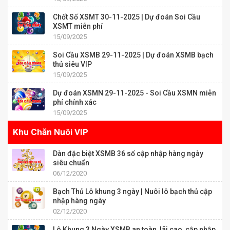
Chốt Số XSMT 30-11-2025 | Dự đoán Soi Cầu
XSMT miễn phí
15/09/2025
Soi Cầu XSMB 29-11-2025 | Dự đoán XSMB bạch
thủ siêu VIP
15/09/2025
Dự đoán XSMN 29-11-2025 - Soi Cầu XSMN miễn
phí chính xác
15/09/2025
Khu Chăn Nuôi VIP
Dàn đặc biệt XSMB 36 số cập nhập hàng ngày
siêu chuẩn
06/12/2020
Bạch Thủ Lô khung 3 ngày | Nuôi lô bạch thủ cập
nhập hàng ngày
02/12/2020
Lô Khung 3 Ngày XSMB an toàn, lãi cao, cập nhập