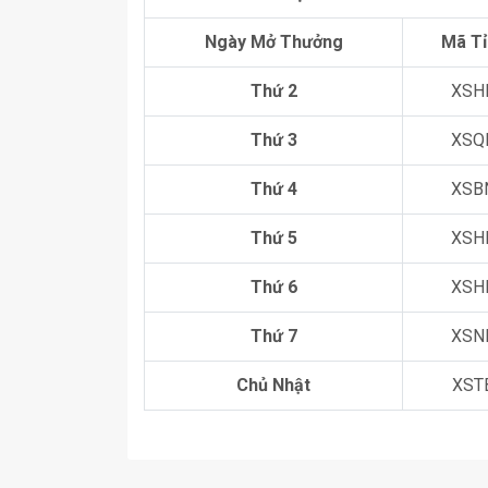
Ngày Mở Thưởng
Mã Tỉ
Thứ 2
XSH
Thứ 3
XSQ
Thứ 4
XSB
Thứ 5
XSH
Thứ 6
XSH
Thứ 7
XSN
Chủ Nhật
XST