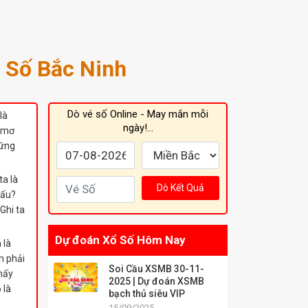
ổ Số Bắc Ninh
Dò vé số Online - May mắn mỗi
là
ngày!...
 mơ
hững
ta là
Dò Kết Quả
xấu?
Ghi ta
Dự đoán Xổ Số Hôm Nay
 là
n phải
Soi Cầu XSMB 30-11-
hấy
2025 | Dự đoán XSMB
 là
bạch thủ siêu VIP
15/09/2025