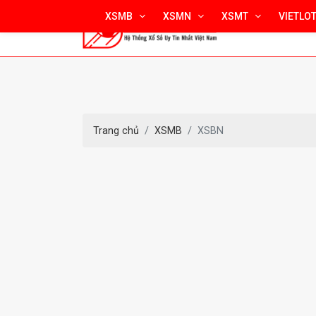
XSMB
XSMN
XSMT
VIETLO
Trang chủ
XSMB
XSBN