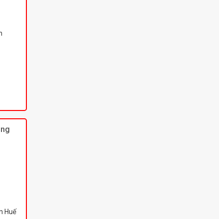
n
ung
n Huế