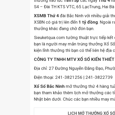
thưởng vào lúc
18h15p
các ngày
Thứ 4
hà
S4 – Đài TH KTS VTC, 65 LạcTrung, Hai Bà 
XSMB Thứ 4
đài Bắc Ninh với nhiều giải t
XSBN có giá trị lên đến
1 tỷ đồng
. Ngoài r
thưởng khác đang chờ đón bạn.
Sieuketqua.com tường thuật trực tiếp kết
bạn là người may mắn trúng thưởng Xổ Số 
kiện lĩnh thưởng thì bạn có thể liên hệ địa 
CÔNG TY TNHH MTV XỔ SỐ KIẾN THIẾT
Địa chỉ: 27 Đường Nguyễn Đăng Đạo, Phườn
Điện thoại: 241-3821256 | 241-3822739
Xổ Số Bắc Ninh
mở thưởng thứ 4 hàng tu
bạn tham khảo thêm lịch mở thưởng các t
Nhật bên dưới. Chúc các bạn nhiều may m
LỊCH MỞ THƯỞNG XỔ SỐ