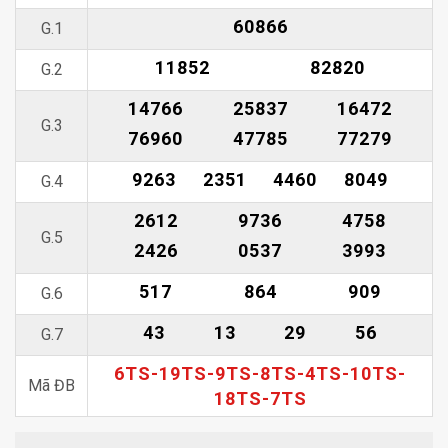
60866
G.1
11852
82820
G.2
14766
25837
16472
G.3
76960
47785
77279
9263
2351
4460
8049
G.4
2612
9736
4758
G.5
2426
0537
3993
517
864
909
G.6
43
13
29
56
G.7
6TS-19TS-9TS-8TS-4TS-10TS-
Mã ĐB
18TS-7TS