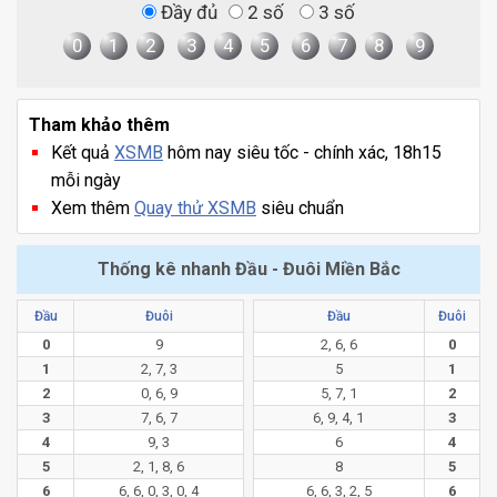
Đầy đủ
2 số
3 số
0
1
2
3
4
5
6
7
8
9
Tham khảo thêm
Kết quả
XSMB
hôm nay siêu tốc - chính xác, 18h15
mỗi ngày
Xem thêm
Quay thử XSMB
siêu chuẩn
Thống kê nhanh Đầu - Đuôi Miền Bắc
Đầu
Đuôi
Đầu
Đuôi
0
9
2
,
6
,
6
0
1
2
,
7
,
3
5
1
2
0
,
6
,
9
5
,
7
,
1
2
3
7
,
6
,
7
6
,
9
,
4
,
1
3
4
9
,
3
6
4
5
2
,
1
,
8
,
6
8
5
6
6
,
6
,
0
,
3
,
0
,
4
6
,
6
,
3
,
2
,
5
6