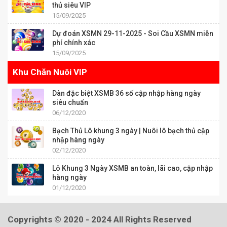
thủ siêu VIP
15/09/2025
Dự đoán XSMN 29-11-2025 - Soi Cầu XSMN miễn
phí chính xác
15/09/2025
Khu Chăn Nuôi VIP
Dàn đặc biệt XSMB 36 số cập nhập hàng ngày
siêu chuẩn
06/12/2020
Bạch Thủ Lô khung 3 ngày | Nuôi lô bạch thủ cập
nhập hàng ngày
02/12/2020
Lô Khung 3 Ngày XSMB an toàn, lãi cao, cập nhập
hàng ngày
01/12/2020
Copyrights © 2020 - 2024 All Rights Reserved