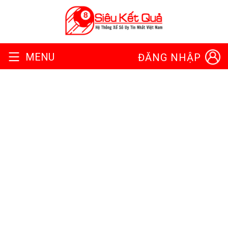
MENU
ĐĂNG NHẬP