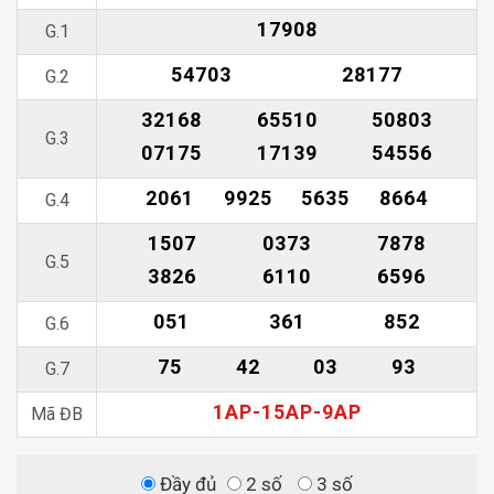
17908
G.1
54703
28177
G.2
32168
65510
50803
G.3
07175
17139
54556
2061
9925
5635
8664
G.4
1507
0373
7878
G.5
3826
6110
6596
051
361
852
G.6
75
42
03
93
G.7
1AP-15AP-9AP
Mã ĐB
Đầy đủ
2 số
3 số