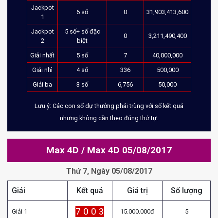
Jackpot
6 số
0
31,903,413,600
1
Jackpot
5 số
+ số đặc
0
3,211,490,400
2
biệt
Giải nhất
5 số
7
40,000,000
Giải nhì
4 số
336
500,000
Giải ba
3 số
6,756
50,000
Lưu ý: Các con số dự thưởng phải trùng với số kết quả
nhưng không cần theo đúng thứ tự.
Max 4D
/
Max 4D 05/08/2017
Thứ 7, Ngày 05/08/2017
Giải
Kết quả
Giá trị
Số lượng
7
0
0
3
Giải 1
15.000.000đ
5