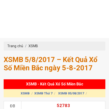
Trang chủ
XSMB
XSMB 5/8/2017 – Kết Quả Xổ
Số Miền Bắc ngày 5-8-2017
XSMB - Kết Quả Xổ Số Miền Bắc
XSMB
XSMB Thứ 7
XSMB 05/08/2017
52783
ĐB