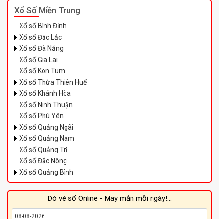
Xổ Số Miền Trung
Xổ số Bình Định
Xổ số Đắc Lắc
Xổ số Đà Nẵng
Xổ số Gia Lai
Xổ số Kon Tum
Xổ số Thừa Thiên Huế
Xổ số Khánh Hòa
Xổ số Ninh Thuận
Xổ số Phú Yên
Xổ số Quảng Ngãi
Xổ số Quảng Nam
Xổ số Quảng Trị
Xổ số Đắc Nông
Xổ số Quảng Bình
Dò vé số Online - May mắn mỗi ngày!...