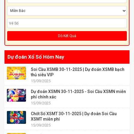
Dò Kết Quả
Dự đoán Xổ Số Hôm Nay
Soi Cầu XSMB 30-11-2025 | Dự đoán XSMB bạch
thủ siêu VIP
15/09/2025
Dự đoán XSMN 30-11-2025 - Soi Cầu XSMN miễn
phí chính xác
15/09/2025
Chốt Số XSMT 30-11-2025 | Dự đoán Soi Cầu
XSMT miễn phí
15/09/2025