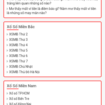
trắng liên quan những số nào?
Mơ thấy mất ví tiền là điềm báo gì? Nằm mơ thấy mất ví tiền
là những số may mắn nào?
Xổ Số Miền Bắc
XSMB Thứ 2
XSMB Thứ 3
XSMB Thứ 4
XSMB Thứ 5
XSMB Thứ 6
XSMB Thứ 7
XSMB Chủ Nhật
XSMB Thủ Đô Hà Nội
Xổ Số Miền Nam
Xổ số TP.HCM
Xổ số Bến Tre
Xổ số Đồng Nai