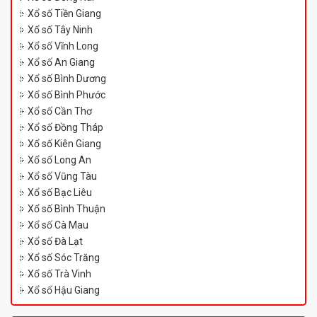
Xổ số Tiền Giang
Xổ số Tây Ninh
Xổ số Vĩnh Long
Xổ số An Giang
Xổ số Bình Dương
Xổ số Bình Phước
Xổ số Cần Thơ
Xổ số Đồng Tháp
Xổ số Kiên Giang
Xổ số Long An
Xổ số Vũng Tàu
Xổ số Bạc Liêu
Xổ số Bình Thuận
Xổ số Cà Mau
Xổ số Đà Lạt
Xổ số Sóc Trăng
Xổ số Trà Vinh
Xổ số Hậu Giang