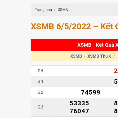
Trang chủ
XSMB
XSMB 6/5/2022 – Kết 
XSMB - Kết Quả 
XSMB
XSMB Thứ 6
2
ĐB
5
G.1
74599
G.2
53335
8
G.3
76047
8