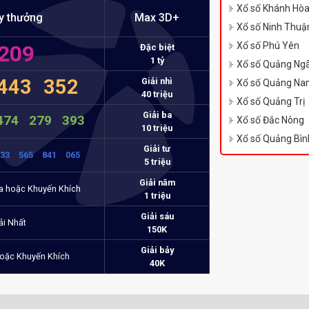
Xổ số Khánh Hò
y thưởng
Max 3D+
Xổ số Ninh Thuậ
Xổ số Phú Yên
209
Đặc biệt
1 tỷ
Xổ số Quảng Ngã
443
352
Giải nhì
Xổ số Quảng N
40 triệu
Xổ số Quảng Trị
Giải ba
474
279
393
Xổ số Đắc Nông
10 triệu
Xổ số Quảng Bìn
Giải tư
433
565
841
065
5 triệu
Giải năm
Ba hoặc Khuyến Khích
1 triệu
Giải sáu
ải Nhất
150K
Giải bảy
hoặc Khuyến Khích
40K