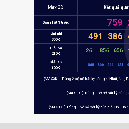
Max 3D
Kết quả qua
759
Giải nhất
1 triệu
491
386
Giải nhì
350K
Giải ba
261
856
656
210K
Giải KK
068
360
566
124
100K
(MAX3D+) Trùng 2 bộ số bất kỳ của giải Nhất, Nhì, 
(MAX3D+) Trùng 1 bộ số bất kỳ của gi
(MAX3D+) Trùng 1 bộ số bất kỳ của giải Nhì, Ba 