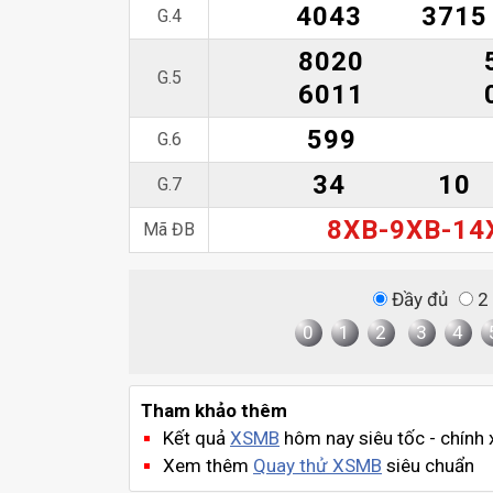
4043
3715
G.4
8020
G.5
6011
599
G.6
34
10
G.7
8XB-9XB-14
Mã ĐB
Đầy đủ
2 
0
1
2
3
4
Tham khảo thêm
Kết quả
XSMB
hôm nay siêu tốc - chính
Xem thêm
Quay thử XSMB
siêu chuẩn