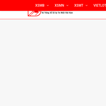
XSMB
XSMN
XSMT
VIETLO