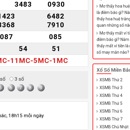
3483
0930
Mơ thấy hoa huệ
là điềm báo gì? 
1423
6482
thấy hoa huệ trắng
8368
7910
quan những số nà
Mơ thấy mất ví ti
087
085
điềm báo gì? Nằm
thấy mất ví tiền l
54
51
số may mắn nào?
MC-11MC-5MC-1MC
Xổ Số Miền Bắ
số
3 số
XSMB Thứ 2
5
6
7
8
9
XSMB Thứ 3
XSMB Thứ 4
XSMB Thứ 5
XSMB Thứ 6
 xác, 18h15 mỗi ngày
XSMB Thứ 7
XSMB Chủ Nhật