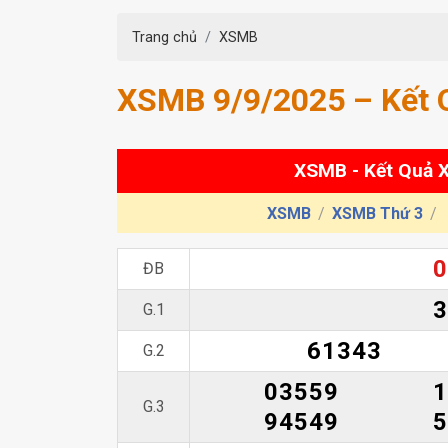
Trang chủ
XSMB
XSMB 9/9/2025 – Kết 
XSMB - Kết Quả 
XSMB
XSMB Thứ 3
0
ĐB
3
G.1
61343
G.2
03559
1
G.3
94549
5