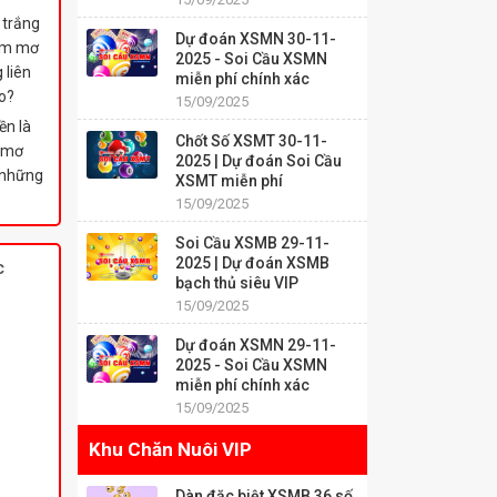
 trắng
Dự đoán XSMN 30-11-
Nằm mơ
2025 - Soi Cầu XSMN
 liên
miễn phí chính xác
o?
15/09/2025
ền là
Chốt Số XSMT 30-11-
 mơ
2025 | Dự đoán Soi Cầu
à những
XSMT miễn phí
15/09/2025
Soi Cầu XSMB 29-11-
2025 | Dự đoán XSMB
c
bạch thủ siêu VIP
15/09/2025
Dự đoán XSMN 29-11-
2025 - Soi Cầu XSMN
miễn phí chính xác
15/09/2025
Khu Chăn Nuôi VIP
Dàn đặc biệt XSMB 36 số