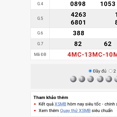
0898
1053
G.4
4263
G.5
6801
388
G.6
82
62
G.7
4MC-13MC-10
Mã ĐB
Đầy đủ
2 
0
1
2
3
4
Tham khảo thêm
Kết quả
XSMB
hôm nay siêu tốc - chính
Xem thêm
Quay thử XSMB
siêu chuẩn