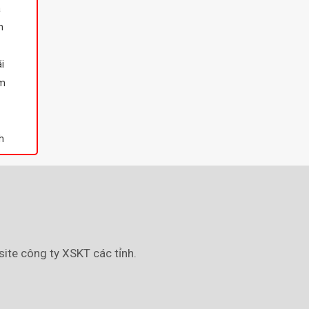
a
n
i
am
h
site công ty XSKT các tỉnh.