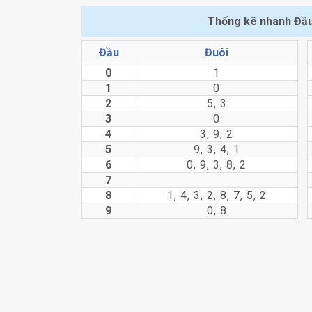
Thống kê nhanh Đầu
Đầu
Đuôi
0
1
1
0
2
5
,
3
3
0
4
3
,
9
,
2
5
9
,
3
,
4
,
1
6
0
,
9
,
3
,
8
,
2
7
8
1
,
4
,
3
,
2
,
8
,
7
,
5
,
2
9
0
,
8