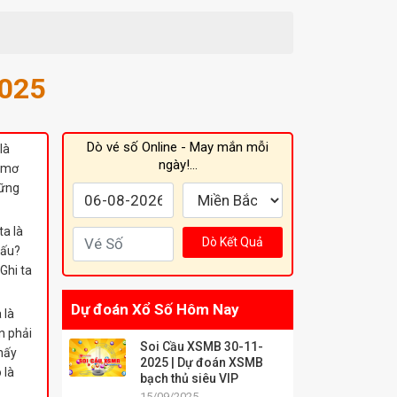
2025
Dò vé số Online - May mắn mỗi
là
ngày!...
 mơ
hững
ta là
Dò Kết Quả
xấu?
Ghi ta
Dự đoán Xổ Số Hôm Nay
 là
n phải
Soi Cầu XSMB 30-11-
hấy
2025 | Dự đoán XSMB
 là
bạch thủ siêu VIP
15/09/2025