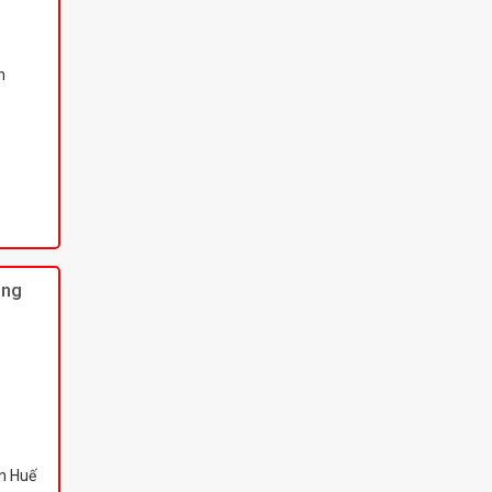
n
ung
n Huế