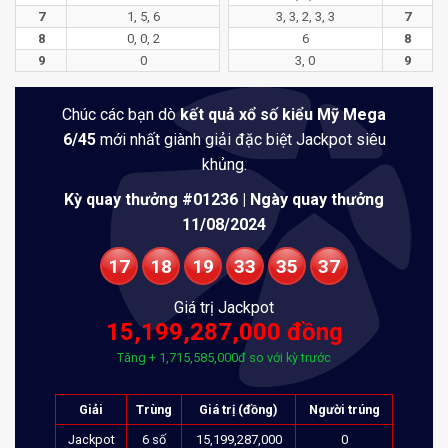
7
1
,
5
,
6
3
,
3
,
2
,
3
,
3
7
8
0
,
0
,
2
6
8
9
0
3
,
0
9
Chúc các bạn dò
kết quả xổ số kiểu Mỹ Mega
6/45
mới nhất giành giải đặc biệt Jackpot siêu
khủng.
Kỳ quay thưởng #01236 | Ngày quay thưởng
11/08/2024
17
18
19
33
35
37
Giá trị Jackpot
15,199,287,000 đồng
Tăng + 1,715,585,000đ so với kỳ trước
Giải
Trùng
Giá trị (đồng)
Người trúng
Jackpot
6 số
15,199,287,000
0