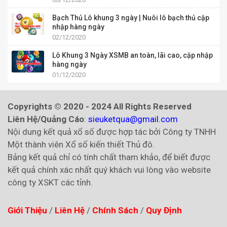
Bạch Thủ Lô khung 3 ngày | Nuôi lô bạch thủ cập
nhập hàng ngày
02/12/2020
Lô Khung 3 Ngày XSMB an toàn, lãi cao, cập nhập
hàng ngày
01/12/2020
Copyrights © 2020 - 2024 All Rights Reserved
Liên Hệ/Quảng Cáo
:
sieuketqua@gmail.com
Nội dung kết quả xổ số được hợp tác bởi Công ty TNHH
Một thành viên Xổ số kiến thiết Thủ đô.
Bảng kết quả chỉ có tính chất tham khảo, để biết được
kết quả chính xác nhất quý khách vui lòng vào website
công ty XSKT các tỉnh.
Giới Thiệu
/
Liên Hệ
/
Chính Sách
/
Quy Định