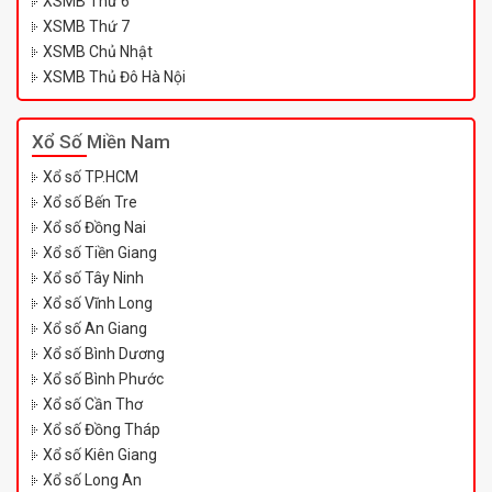
XSMB Thứ 6
XSMB Thứ 7
XSMB Chủ Nhật
XSMB Thủ Đô Hà Nội
Xổ Số Miền Nam
Xổ số TP.HCM
Xổ số Bến Tre
Xổ số Đồng Nai
Xổ số Tiền Giang
Xổ số Tây Ninh
Xổ số Vĩnh Long
Xổ số An Giang
Xổ số Bình Dương
Xổ số Bình Phước
Xổ số Cần Thơ
Xổ số Đồng Tháp
Xổ số Kiên Giang
Xổ số Long An