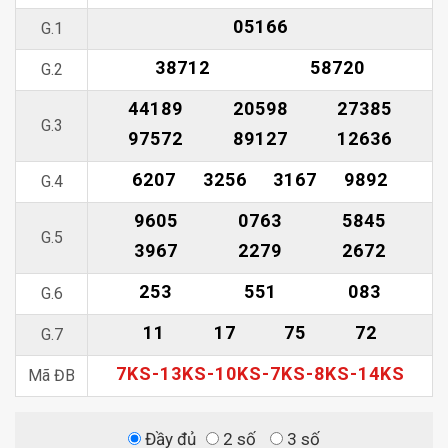
05166
G.1
38712
58720
G.2
44189
20598
27385
G.3
97572
89127
12636
6207
3256
3167
9892
G.4
9605
0763
5845
G.5
3967
2279
2672
253
551
083
G.6
11
17
75
72
G.7
7KS-13KS-10KS-7KS-8KS-14KS
Mã ĐB
Đầy đủ
2 số
3 số