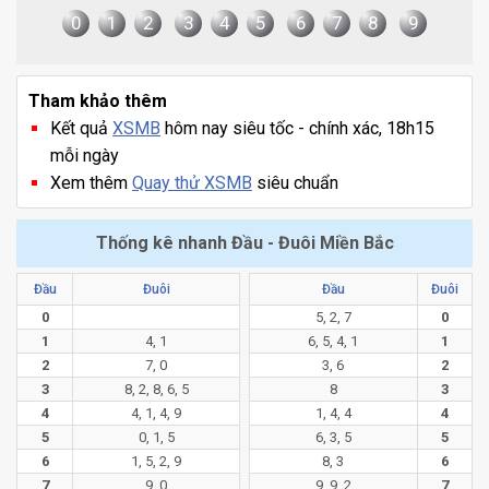
0
1
2
3
4
5
6
7
8
9
Tham khảo thêm
Kết quả
XSMB
hôm nay siêu tốc - chính xác, 18h15
mỗi ngày
Xem thêm
Quay thử XSMB
siêu chuẩn
Thống kê nhanh Đầu - Đuôi Miền Bắc
Đầu
Đuôi
Đầu
Đuôi
0
5
,
2
,
7
0
1
4
,
1
6
,
5
,
4
,
1
1
2
7
,
0
3
,
6
2
3
8
,
2
,
8
,
6
,
5
8
3
4
4
,
1
,
4
,
9
1
,
4
,
4
4
5
0
,
1
,
5
6
,
3
,
5
5
6
1
,
5
,
2
,
9
8
,
3
6
7
9
,
0
9
,
9
,
2
7