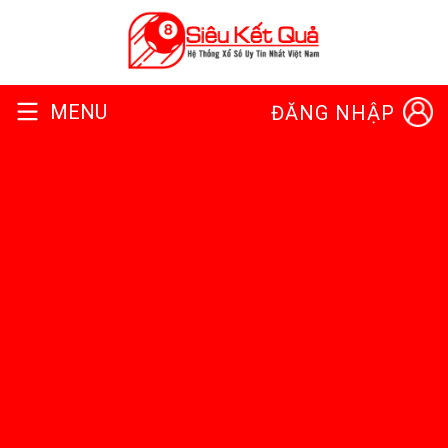
MENU
ĐĂNG NHẬP