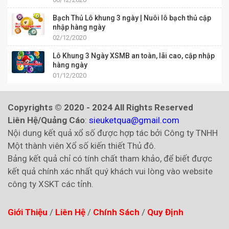
Bạch Thủ Lô khung 3 ngày | Nuôi lô bạch thủ cập
nhập hàng ngày
02/12/2020
Lô Khung 3 Ngày XSMB an toàn, lãi cao, cập nhập
hàng ngày
01/12/2020
Copyrights © 2020 - 2024 All Rights Reserved
Liên Hệ/Quảng Cáo
:
sieuketqua@gmail.com
Nội dung kết quả xổ số được hợp tác bởi Công ty TNHH
Một thành viên Xổ số kiến thiết Thủ đô.
Bảng kết quả chỉ có tính chất tham khảo, để biết được
kết quả chính xác nhất quý khách vui lòng vào website
công ty XSKT các tỉnh.
Giới Thiệu
/
Liên Hệ
/
Chính Sách
/
Quy Định