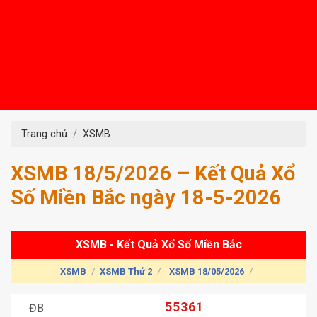
Trang chủ
XSMB
XSMB 18/5/2026 – Kết Quả Xổ
Số Miền Bắc ngày 18-5-2026
XSMB - Kết Quả Xổ Số Miền Bắc
XSMB
XSMB Thứ 2
XSMB 18/05/2026
55361
ĐB