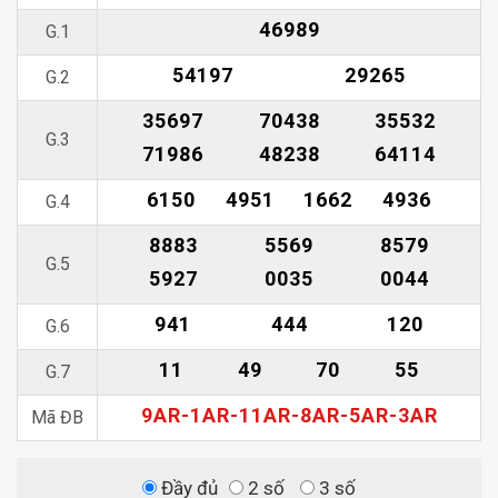
46989
G.1
54197
29265
G.2
35697
70438
35532
G.3
71986
48238
64114
6150
4951
1662
4936
G.4
8883
5569
8579
G.5
5927
0035
0044
941
444
120
G.6
11
49
70
55
G.7
9AR-1AR-11AR-8AR-5AR-3AR
Mã ĐB
Đầy đủ
2 số
3 số