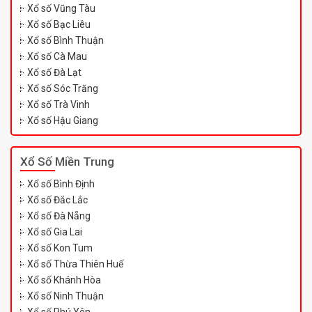
Xổ số Vũng Tàu
Xổ số Bạc Liêu
Xổ số Bình Thuận
Xổ số Cà Mau
Xổ số Đà Lạt
Xổ số Sóc Trăng
Xổ số Trà Vinh
Xổ số Hậu Giang
Xổ Số Miền Trung
Xổ số Bình Định
Xổ số Đắc Lắc
Xổ số Đà Nẵng
Xổ số Gia Lai
Xổ số Kon Tum
Xổ số Thừa Thiên Huế
Xổ số Khánh Hòa
Xổ số Ninh Thuận