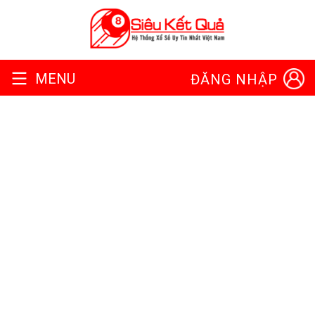
MENU
ĐĂNG NHẬP