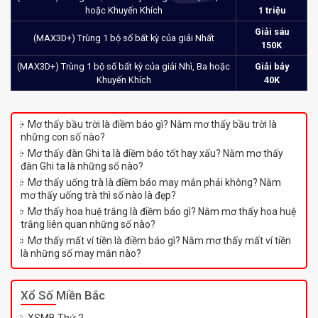
hoặc Khuyến Khích
1 triệu
Giải sáu
(MAX3D+) Trùng 1 bộ số bất kỳ của giải Nhất
150K
(MAX3D+) Trùng 1 bộ số bất kỳ của giải Nhì, Ba hoặc
Giải bảy
Khuyến Khích
40K
Mơ thấy bầu trời là điềm báo gì? Nằm mơ thấy bầu trời là
những con số nào?
Mơ thấy đàn Ghi ta là điềm báo tốt hay xấu? Nằm mơ thấy
đàn Ghi ta là những số nào?
Mơ thấy uống trà là điềm báo may mắn phải không? Nằm
mơ thấy uống trà thì số nào là đẹp?
Mơ thấy hoa huệ trắng là điềm báo gì? Nằm mơ thấy hoa huệ
trắng liên quan những số nào?
Mơ thấy mất ví tiền là điềm báo gì? Nằm mơ thấy mất ví tiền
là những số may mắn nào?
Xổ Số Miền Bắc