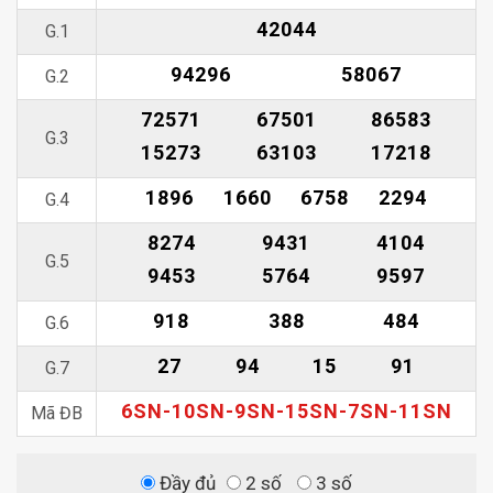
42044
G.1
94296
58067
G.2
72571
67501
86583
G.3
15273
63103
17218
1896
1660
6758
2294
G.4
8274
9431
4104
G.5
9453
5764
9597
918
388
484
G.6
27
94
15
91
G.7
6SN-10SN-9SN-15SN-7SN-11SN
Mã ĐB
Đầy đủ
2 số
3 số