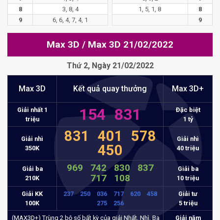
8
3
,
8
,
4
1
,
5
,
1
,
8
8
9
6
,
6
,
4
,
7
,
4
,
1
9
Max 3D
/
Max 3D 21/02/2022
Thứ 2, Ngày 21/02/2022
Max 3D
Kết quả quay thưởng
Max 3D+
154
831
Giải nhất
1
Đặc biệt
triệu
1 tỷ
831
401
578
Giải nhì
Giải nhì
450
350K
40 triệu
969
742
830
837
Giải ba
Giải ba
717
108
210K
10 triệu
Giải KK
237
250
036
717
620
458
Giải tư
100K
275
256
5 triệu
(MAX3D+) Trùng 2 bộ số bất kỳ của giải Nhất, Nhì, Ba
Giải năm