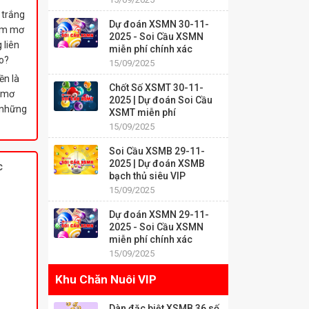
 trắng
Dự đoán XSMN 30-11-
Nằm mơ
2025 - Soi Cầu XSMN
 liên
miễn phí chính xác
o?
15/09/2025
ền là
Chốt Số XSMT 30-11-
 mơ
2025 | Dự đoán Soi Cầu
à những
XSMT miễn phí
15/09/2025
Soi Cầu XSMB 29-11-
2025 | Dự đoán XSMB
c
bạch thủ siêu VIP
15/09/2025
Dự đoán XSMN 29-11-
2025 - Soi Cầu XSMN
miễn phí chính xác
15/09/2025
Khu Chăn Nuôi VIP
Dàn đặc biệt XSMB 36 số