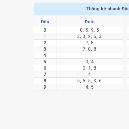
Thống kê nhanh Đầu
Đầu
Đuôi
0
0
,
5
,
9
,
5
1
3
,
3
,
2
,
6
,
3
2
7
,
8
3
7
,
0
,
8
4
5
0
,
4
6
0
,
1
,
8
7
4
8
5
,
5
,
5
,
3
,
6
9
4
,
5