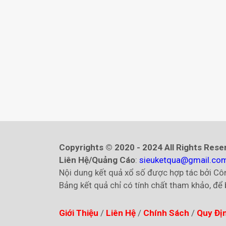
Copyrights © 2020 - 2024 All Rights Rese
Liên Hệ/Quảng Cáo
:
sieuketqua@gmail.co
Nội dung kết quả xổ số được hợp tác bởi Côn
Bảng kết quả chỉ có tính chất tham khảo, để 
Giới Thiệu
/
Liên Hệ
/
Chính Sách
/
Quy Đị