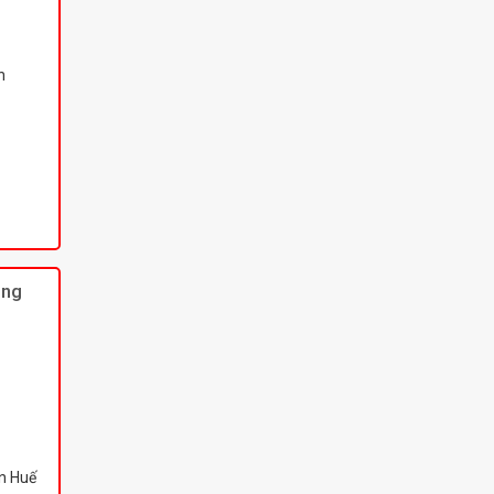
n
ung
n Huế