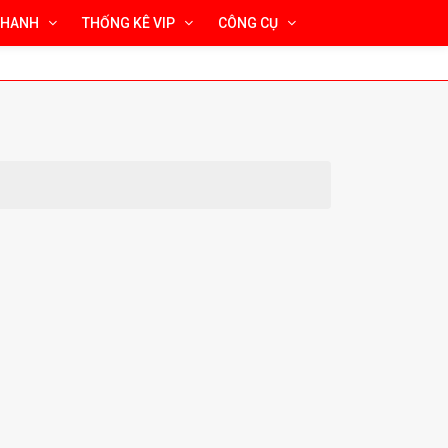
NHANH
THỐNG KÊ VIP
CÔNG CỤ