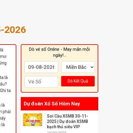
5-2026
Dò vé số Online - May mắn mỗi
là
ngày!...
 mơ
hững
ta là
Dò Kết Quả
xấu?
Ghi ta
Dự đoán Xổ Số Hôm Nay
 là
n phải
Soi Cầu XSMB 30-11-
hấy
2025 | Dự đoán XSMB
 là
bạch thủ siêu VIP
15/09/2025