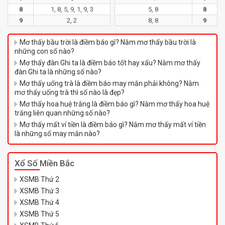
8
1
,
8
,
5
,
9
,
1
,
9
,
3
5
,
8
8
9
2
,
2
8
,
8
9
Mơ thấy bầu trời là điềm báo gì? Nằm mơ thấy bầu trời là
những con số nào?
Mơ thấy đàn Ghi ta là điềm báo tốt hay xấu? Nằm mơ thấy
đàn Ghi ta là những số nào?
Mơ thấy uống trà là điềm báo may mắn phải không? Nằm
mơ thấy uống trà thì số nào là đẹp?
Mơ thấy hoa huệ trắng là điềm báo gì? Nằm mơ thấy hoa huệ
trắng liên quan những số nào?
Mơ thấy mất ví tiền là điềm báo gì? Nằm mơ thấy mất ví tiền
là những số may mắn nào?
Xổ Số Miền Bắc
XSMB Thứ 2
XSMB Thứ 3
XSMB Thứ 4
XSMB Thứ 5