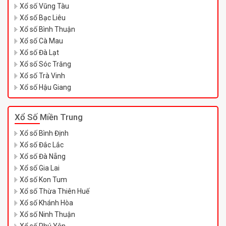
Xổ số Vũng Tàu
Xổ số Bạc Liêu
Xổ số Bình Thuận
Xổ số Cà Mau
Xổ số Đà Lạt
Xổ số Sóc Trăng
Xổ số Trà Vinh
Xổ số Hậu Giang
Xổ Số Miền Trung
Xổ số Bình Định
Xổ số Đắc Lắc
Xổ số Đà Nẵng
Xổ số Gia Lai
Xổ số Kon Tum
Xổ số Thừa Thiên Huế
Xổ số Khánh Hòa
Xổ số Ninh Thuận