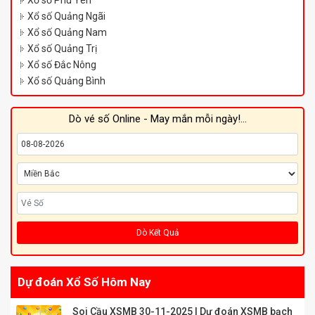
Xổ số Phú Yên
Xổ số Quảng Ngãi
Xổ số Quảng Nam
Xổ số Quảng Trị
Xổ số Đắc Nông
Xổ số Quảng Bình
Dò vé số Online - May mắn mỗi ngày!...
Dò Kết Quả
Dự đoán Xổ Số Hôm Nay
Soi Cầu XSMB 30-11-2025 | Dự đoán XSMB bạch