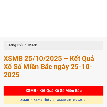
Trang chủ
XSMB
XSMB 25/10/2025 – Kết Quả
Xổ Số Miền Bắc ngày 25-10-
2025
XSMB - Kết Quả Xổ Số Miền Bắc
XSMB
XSMB Thứ 7
XSMB 25/10/2025