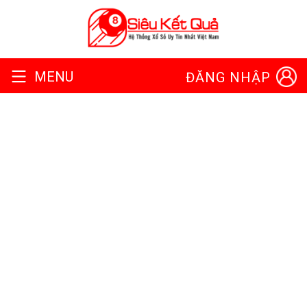
MENU
ĐĂNG NHẬP