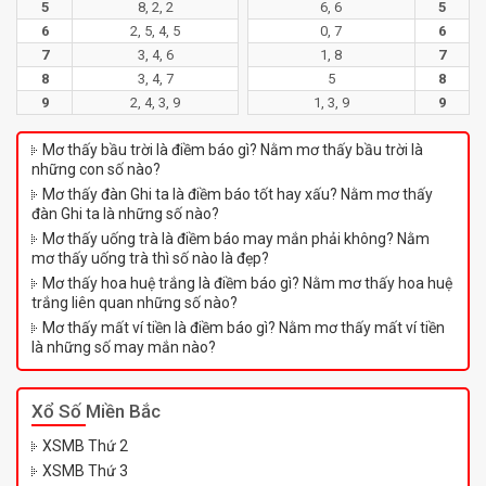
5
8
,
2
,
2
6
,
6
5
6
2
,
5
,
4
,
5
0
,
7
6
7
3
,
4
,
6
1
,
8
7
8
3
,
4
,
7
5
8
9
2
,
4
,
3
,
9
1
,
3
,
9
9
Mơ thấy bầu trời là điềm báo gì? Nằm mơ thấy bầu trời là
những con số nào?
Mơ thấy đàn Ghi ta là điềm báo tốt hay xấu? Nằm mơ thấy
đàn Ghi ta là những số nào?
Mơ thấy uống trà là điềm báo may mắn phải không? Nằm
mơ thấy uống trà thì số nào là đẹp?
Mơ thấy hoa huệ trắng là điềm báo gì? Nằm mơ thấy hoa huệ
trắng liên quan những số nào?
Mơ thấy mất ví tiền là điềm báo gì? Nằm mơ thấy mất ví tiền
là những số may mắn nào?
Xổ Số Miền Bắc
XSMB Thứ 2
XSMB Thứ 3