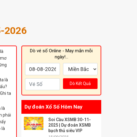
5-2026
Dò vé số Online - May mắn mỗi
là
ngày!...
 mơ
hững
ta là
Dò Kết Quả
xấu?
Ghi ta
Dự đoán Xổ Số Hôm Nay
 là
n phải
Soi Cầu XSMB 30-11-
hấy
2025 | Dự đoán XSMB
 là
bạch thủ siêu VIP
15/09/2025