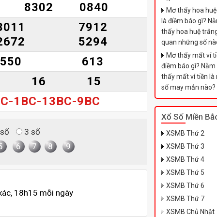
8302
0840
Mơ thấy hoa huệ
là điềm báo gì? 
3011
7912
thấy hoa huệ trắng
2672
5294
quan những số nà
Mơ thấy mất ví ti
550
613
điềm báo gì? Nằm
thấy mất ví tiền l
16
15
số may mắn nào?
BC-1BC-13BC-9BC
Xổ Số Miền Bắ
số
3 số
XSMB Thứ 2
5
6
7
8
9
XSMB Thứ 3
XSMB Thứ 4
XSMB Thứ 5
XSMB Thứ 6
 xác, 18h15 mỗi ngày
XSMB Thứ 7
XSMB Chủ Nhật