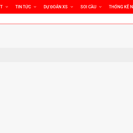
TT
TIN TỨC
DỰ ĐOÁN XS
SOI CẦU
THỐNG KÊ 