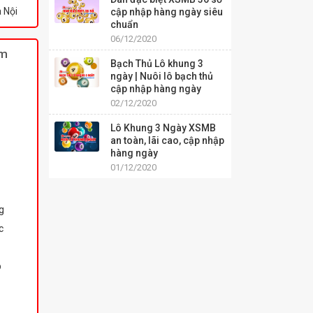
 Nội
cập nhập hàng ngày siêu
chuẩn
06/12/2020
am
Bạch Thủ Lô khung 3
ngày | Nuôi lô bạch thủ
cập nhập hàng ngày
02/12/2020
Lô Khung 3 Ngày XSMB
an toàn, lãi cao, cập nhập
hàng ngày
01/12/2020
g
c
p