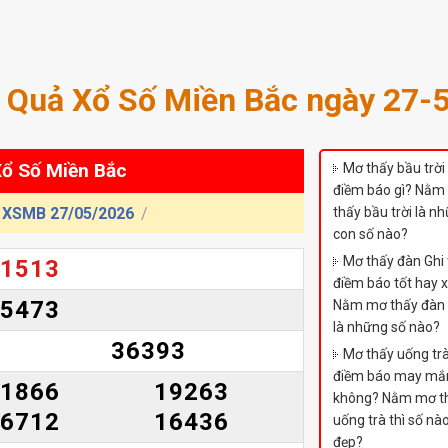
 Quả Xổ Số Miền Bắc ngày 27-
Xổ Số Miền Bắc
Mơ thấy bầu trời 
điềm báo gì? Nằm
XSMB 27/05/2026
thấy bầu trời là n
con số nào?
Mơ thấy đàn Ghi 
1513
điềm báo tốt hay 
5473
Nằm mơ thấy đàn 
là những số nào?
36393
Mơ thấy uống trà
điềm báo may mắ
1866
19263
không? Nằm mơ t
6712
16436
uống trà thì số nào
đẹp?