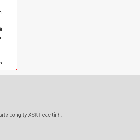
a
n
i
am
h
site công ty XSKT các tỉnh.