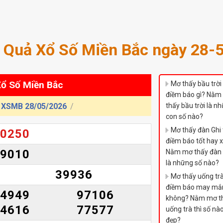
 Quả Xổ Số Miền Bắc ngày 28-
Xổ Số Miền Bắc
Mơ thấy bầu trời 
điềm báo gì? Nằm
XSMB 28/05/2026
thấy bầu trời là n
con số nào?
Mơ thấy đàn Ghi 
0250
điềm báo tốt hay 
9010
Nằm mơ thấy đàn 
là những số nào?
39936
Mơ thấy uống trà
điềm báo may mắ
4949
97106
không? Nằm mơ t
4616
77577
uống trà thì số nào
đẹp?