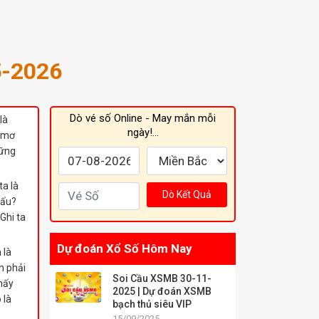
5-2026
Dò vé số Online - May mắn mỗi
là
ngày!...
 mơ
hững
ta là
Dò Kết Quả
xấu?
Ghi ta
Dự đoán Xổ Số Hôm Nay
 là
n phải
Soi Cầu XSMB 30-11-
hấy
2025 | Dự đoán XSMB
 là
bạch thủ siêu VIP
15/09/2025