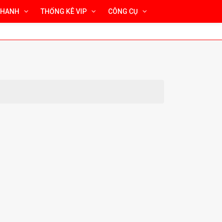
NHANH
THỐNG KÊ VIP
CÔNG CỤ