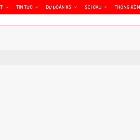
TT
TIN TỨC
DỰ ĐOÁN XS
SOI CẦU
THỐNG KÊ 