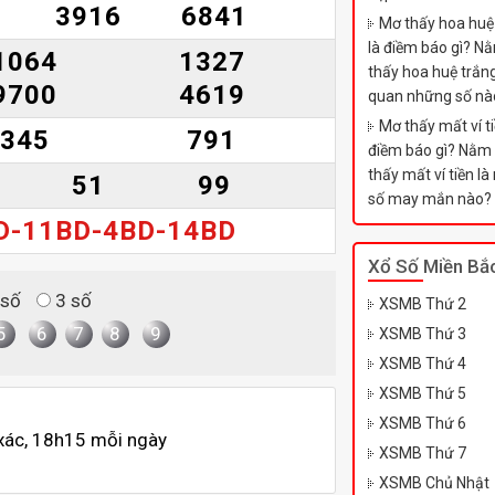
3916
6841
Mơ thấy hoa huệ
là điềm báo gì? 
1064
1327
thấy hoa huệ trắng
9700
4619
quan những số nà
Mơ thấy mất ví ti
345
791
điềm báo gì? Nằm
thấy mất ví tiền l
51
99
số may mắn nào?
D-11BD-4BD-14BD
Xổ Số Miền Bắ
số
3 số
XSMB Thứ 2
5
6
7
8
9
XSMB Thứ 3
XSMB Thứ 4
XSMB Thứ 5
XSMB Thứ 6
 xác, 18h15 mỗi ngày
XSMB Thứ 7
XSMB Chủ Nhật