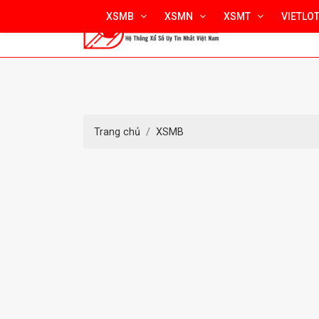
XSMB
XSMN
XSMT
VIETLO
Trang chủ
XSMB