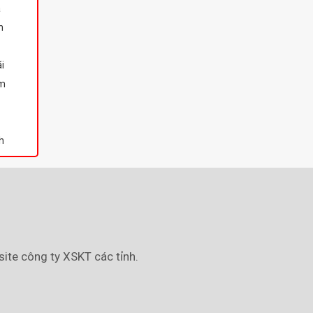
a
n
i
am
h
site công ty XSKT các tỉnh.