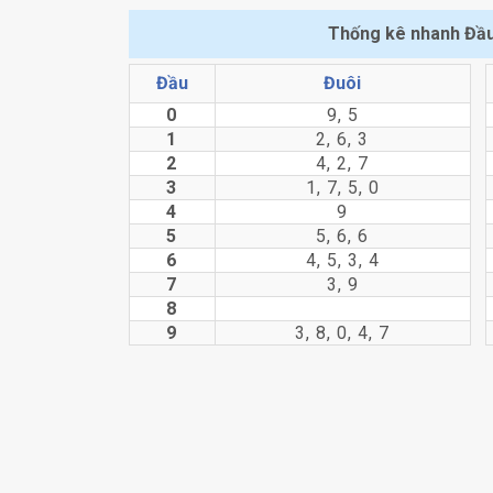
Thống kê nhanh Đầu
Đầu
Đuôi
0
9
,
5
1
2
,
6
,
3
2
4
,
2
,
7
3
1
,
7
,
5
,
0
4
9
5
5
,
6
,
6
6
4
,
5
,
3
,
4
7
3
,
9
8
9
3
,
8
,
0
,
4
,
7