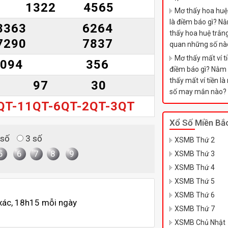
1322
4565
Mơ thấy hoa huệ
là điềm báo gì? 
8363
6264
thấy hoa huệ trắng
7290
7837
quan những số nà
Mơ thấy mất ví ti
094
356
điềm báo gì? Nằm
thấy mất ví tiền l
97
30
số may mắn nào?
QT-11QT-6QT-2QT-3QT
Xổ Số Miền Bắ
số
3 số
XSMB Thứ 2
5
6
7
8
9
XSMB Thứ 3
XSMB Thứ 4
XSMB Thứ 5
XSMB Thứ 6
 xác, 18h15 mỗi ngày
XSMB Thứ 7
XSMB Chủ Nhật