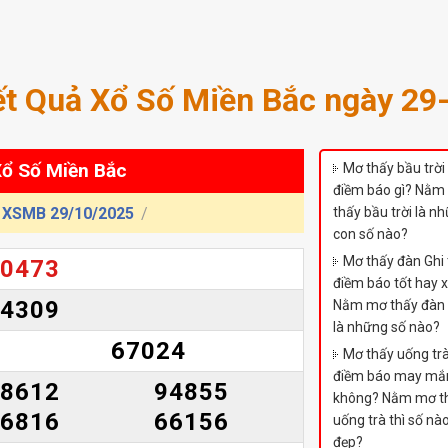
t Quả Xổ Số Miền Bắc ngày 29
Xổ Số Miền Bắc
Mơ thấy bầu trời 
điềm báo gì? Nằm
XSMB 29/10/2025
thấy bầu trời là n
con số nào?
Mơ thấy đàn Ghi 
0473
điềm báo tốt hay 
4309
Nằm mơ thấy đàn 
là những số nào?
67024
Mơ thấy uống trà
điềm báo may mắ
8612
94855
không? Nằm mơ t
6816
66156
uống trà thì số nào
đẹp?