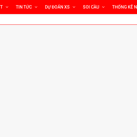
TT
TIN TỨC
DỰ ĐOÁN XS
SOI CẦU
THỐNG KÊ 