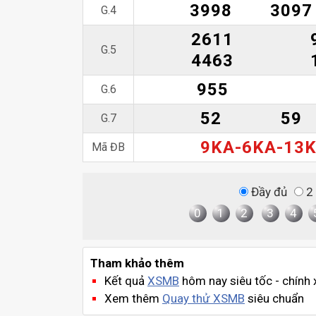
3998
3097
G.4
2611
G.5
4463
955
G.6
52
59
G.7
9KA-6KA-13
Mã ĐB
Đầy đủ
2 
0
1
2
3
4
Tham khảo thêm
Kết quả
XSMB
hôm nay siêu tốc - chính
Xem thêm
Quay thử XSMB
siêu chuẩn