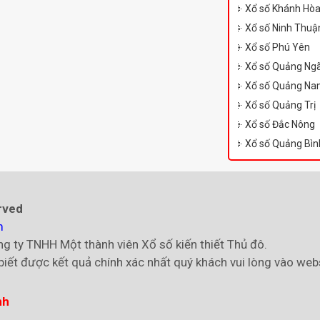
Xổ số Khánh Hò
Xổ số Ninh Thuậ
Xổ số Phú Yên
Xổ số Quảng Ngã
Xổ số Quảng N
Xổ số Quảng Trị
Xổ số Đắc Nông
Xổ số Quảng Bìn
rved
m
g ty TNHH Một thành viên Xổ số kiến thiết Thủ đô.
biết được kết quả chính xác nhất quý khách vui lòng vào web
nh