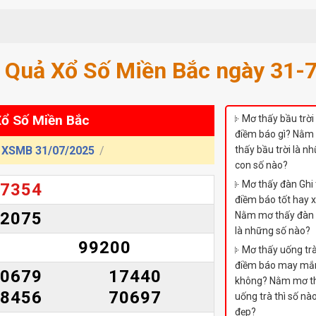
 Quả Xổ Số Miền Bắc ngày 31-
Xổ Số Miền Bắc
Mơ thấy bầu trời 
điềm báo gì? Nằm
XSMB 31/07/2025
thấy bầu trời là n
con số nào?
Mơ thấy đàn Ghi 
7354
điềm báo tốt hay 
2075
Nằm mơ thấy đàn 
là những số nào?
99200
Mơ thấy uống trà
điềm báo may mắ
0679
17440
không? Nằm mơ t
8456
70697
uống trà thì số nào
đẹp?