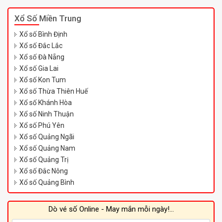
Xổ Số Miền Trung
Xổ số Bình Định
Xổ số Đắc Lắc
Xổ số Đà Nẵng
Xổ số Gia Lai
Xổ số Kon Tum
Xổ số Thừa Thiên Huế
Xổ số Khánh Hòa
Xổ số Ninh Thuận
Xổ số Phú Yên
Xổ số Quảng Ngãi
Xổ số Quảng Nam
Xổ số Quảng Trị
Xổ số Đắc Nông
Xổ số Quảng Bình
Dò vé số Online - May mắn mỗi ngày!...