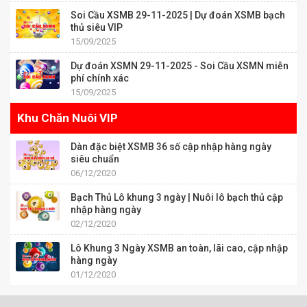
Soi Cầu XSMB 29-11-2025 | Dự đoán XSMB bạch
thủ siêu VIP
15/09/2025
Dự đoán XSMN 29-11-2025 - Soi Cầu XSMN miễn
phí chính xác
15/09/2025
Khu Chăn Nuôi VIP
Dàn đặc biệt XSMB 36 số cập nhập hàng ngày
siêu chuẩn
06/12/2020
Bạch Thủ Lô khung 3 ngày | Nuôi lô bạch thủ cập
nhập hàng ngày
02/12/2020
Lô Khung 3 Ngày XSMB an toàn, lãi cao, cập nhập
hàng ngày
01/12/2020