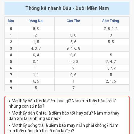
Thống kê nhanh Đầu - Đuôi Miền Nam
Đầu
Đồng Nai
Cần Thơ
Sóc Trăng
0
8
,
3
7
,
8
,
1
,
2
1
2
8
,
0
3
2
1
,
5
5
,
6
5
,
5
3
4
,
0
,
7
9
,
4
,
6
,
8
4
0
,
4
8
,
8
5
5
3
,
1
4
,
5
,
2
7
,
4
,
7
6
1
2
1
,
7
,
2
7
1
,
1
0
,
6
5
8
6
,
6
1
2
,
1
,
5
9
5
7
Mơ thấy bầu trời là điềm báo gì? Nằm mơ thấy bầu trời là
những con số nào?
Mơ thấy đàn Ghi ta là điềm báo tốt hay xấu? Nằm mơ thấy
đàn Ghi ta là những số nào?
Mơ thấy uống trà là điềm báo may mắn phải không? Nằm
mơ thấy uống trà thì số nào là đẹp?