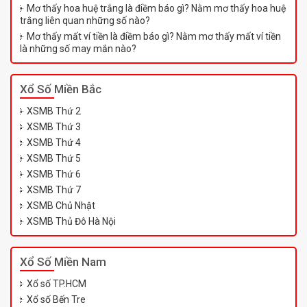
Mơ thấy hoa huệ trắng là điềm báo gì? Nằm mơ thấy hoa huệ
trắng liên quan những số nào?
Mơ thấy mất ví tiền là điềm báo gì? Nằm mơ thấy mất ví tiền
là những số may mắn nào?
Xổ Số Miền Bắc
XSMB Thứ 2
XSMB Thứ 3
XSMB Thứ 4
XSMB Thứ 5
XSMB Thứ 6
XSMB Thứ 7
XSMB Chủ Nhật
XSMB Thủ Đô Hà Nội
Xổ Số Miền Nam
Xổ số TP.HCM
Xổ số Bến Tre