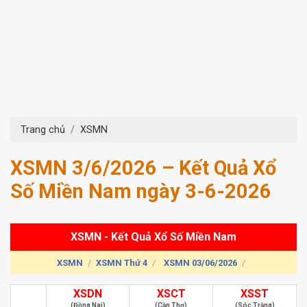
Trang chủ
XSMN
XSMN 3/6/2026 – Kết Quả Xổ
Số Miền Nam ngày 3-6-2026
XSMN - Kết Quả Xổ Số Miền Nam
XSMN
XSMN Thứ 4
XSMN 03/06/2026
XSDN
XSCT
XSST
(Đồng Nai)
(Cần Thơ)
(Sóc Trăng)