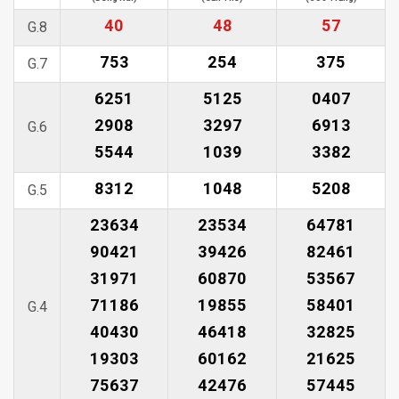
40
48
57
G.8
753
254
375
G.7
6251
5125
0407
2908
3297
6913
G.6
5544
1039
3382
8312
1048
5208
G.5
23634
23534
64781
90421
39426
82461
31971
60870
53567
71186
19855
58401
G.4
40430
46418
32825
19303
60162
21625
75637
42476
57445