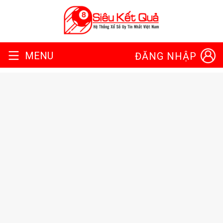
MENU
ĐĂNG NHẬP