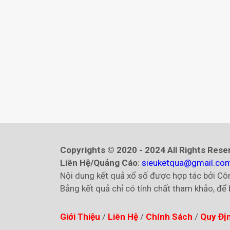
Copyrights © 2020 - 2024 All Rights Rese
Liên Hệ/Quảng Cáo
:
sieuketqua@gmail.co
Nội dung kết quả xổ số được hợp tác bởi Côn
Bảng kết quả chỉ có tính chất tham khảo, để 
Giới Thiệu
/
Liên Hệ
/
Chính Sách
/
Quy Đị