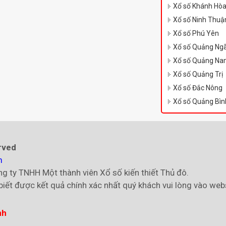
Xổ số Khánh Hò
Xổ số Ninh Thuậ
Xổ số Phú Yên
Xổ số Quảng Ngã
Xổ số Quảng N
Xổ số Quảng Trị
Xổ số Đắc Nông
Xổ số Quảng Bìn
rved
m
g ty TNHH Một thành viên Xổ số kiến thiết Thủ đô.
biết được kết quả chính xác nhất quý khách vui lòng vào web
nh