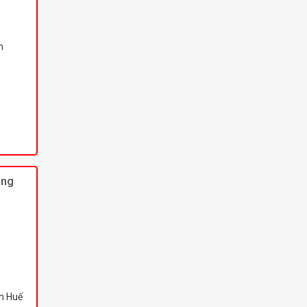
n
ung
n Huế