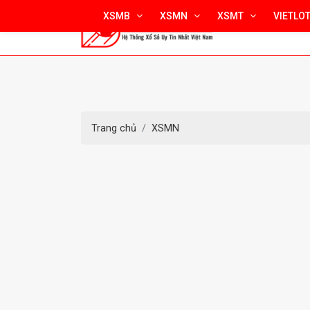
XSMB
XSMN
XSMT
VIETLO
Trang chủ
XSMN