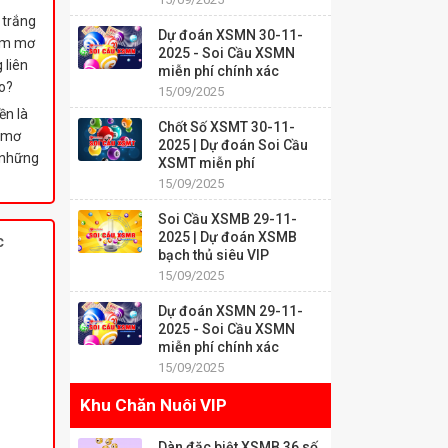
 trắng
Dự đoán XSMN 30-11-
Nằm mơ
2025 - Soi Cầu XSMN
 liên
miễn phí chính xác
o?
15/09/2025
ền là
Chốt Số XSMT 30-11-
 mơ
2025 | Dự đoán Soi Cầu
à những
XSMT miễn phí
15/09/2025
Soi Cầu XSMB 29-11-
2025 | Dự đoán XSMB
c
bạch thủ siêu VIP
15/09/2025
Dự đoán XSMN 29-11-
2025 - Soi Cầu XSMN
miễn phí chính xác
15/09/2025
Khu Chăn Nuôi VIP
Dàn đặc biệt XSMB 36 số