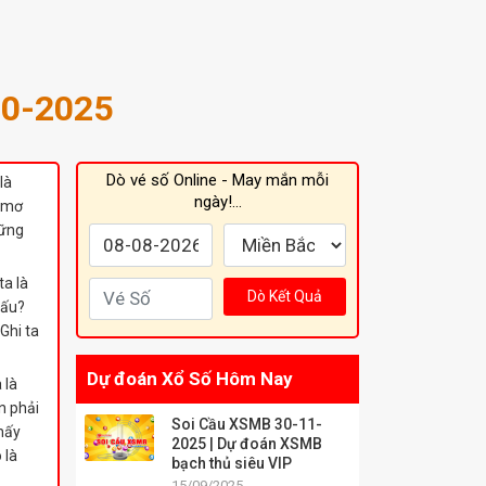
10-2025
Dò vé số Online - May mắn mỗi
là
ngày!...
 mơ
hững
ta là
Dò Kết Quả
xấu?
Ghi ta
Dự đoán Xổ Số Hôm Nay
 là
n phải
Soi Cầu XSMB 30-11-
hấy
2025 | Dự đoán XSMB
 là
bạch thủ siêu VIP
15/09/2025