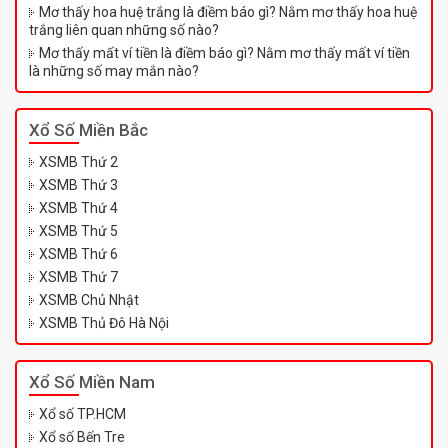
Mơ thấy hoa huệ trắng là điềm báo gì? Nằm mơ thấy hoa huệ
trắng liên quan những số nào?
Mơ thấy mất ví tiền là điềm báo gì? Nằm mơ thấy mất ví tiền
là những số may mắn nào?
Xổ Số Miền Bắc
XSMB Thứ 2
XSMB Thứ 3
XSMB Thứ 4
XSMB Thứ 5
XSMB Thứ 6
XSMB Thứ 7
XSMB Chủ Nhật
XSMB Thủ Đô Hà Nội
Xổ Số Miền Nam
Xổ số TP.HCM
Xổ số Bến Tre