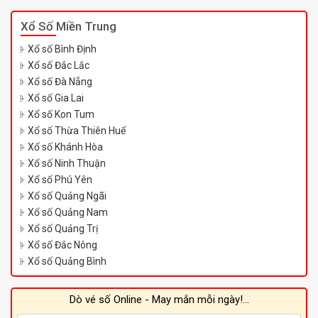
Xổ Số Miền Trung
Xổ số Bình Định
Xổ số Đắc Lắc
Xổ số Đà Nẵng
Xổ số Gia Lai
Xổ số Kon Tum
Xổ số Thừa Thiên Huế
Xổ số Khánh Hòa
Xổ số Ninh Thuận
Xổ số Phú Yên
Xổ số Quảng Ngãi
Xổ số Quảng Nam
Xổ số Quảng Trị
Xổ số Đắc Nông
Xổ số Quảng Bình
Dò vé số Online - May mắn mỗi ngày!...