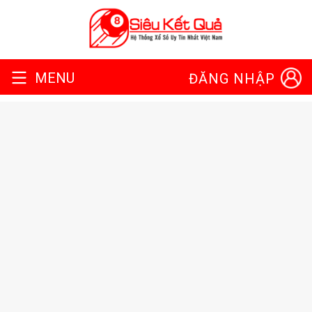
MENU
ĐĂNG NHẬP