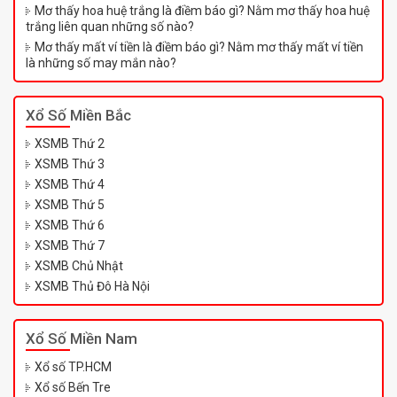
Mơ thấy hoa huệ trắng là điềm báo gì? Nằm mơ thấy hoa huệ
trắng liên quan những số nào?
Mơ thấy mất ví tiền là điềm báo gì? Nằm mơ thấy mất ví tiền
là những số may mắn nào?
Xổ Số Miền Bắc
XSMB Thứ 2
XSMB Thứ 3
XSMB Thứ 4
XSMB Thứ 5
XSMB Thứ 6
XSMB Thứ 7
XSMB Chủ Nhật
XSMB Thủ Đô Hà Nội
Xổ Số Miền Nam
Xổ số TP.HCM
Xổ số Bến Tre