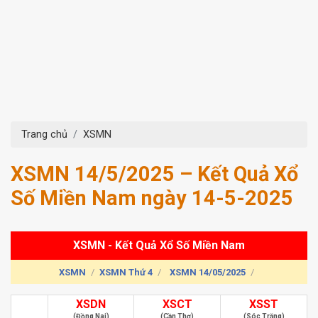
Trang chủ
XSMN
XSMN 14/5/2025 – Kết Quả Xổ
Số Miền Nam ngày 14-5-2025
XSMN - Kết Quả Xổ Số Miền Nam
XSMN
XSMN Thứ 4
XSMN 14/05/2025
XSDN
XSCT
XSST
(Đồng Nai)
(Cần Thơ)
(Sóc Trăng)