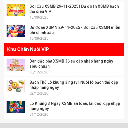
Soi Cầu XSMB 29-11-2025 | Dự đoán XSMB bạch
thủ siêu VIP
15/09/2025
Dự đoán XSMN 29-11-2025 - Soi Cầu XSMN miễn
phí chính xác
15/09/2025
Khu Chăn Nuôi VIP
Dàn đặc biệt XSMB 36 số cập nhập hàng ngày
siêu chuẩn
06/12/2020
Bạch Thủ Lô khung 3 ngày | Nuôi lô bạch thủ cập
nhập hàng ngày
02/12/2020
Lô Khung 3 Ngày XSMB an toàn, lãi cao, cập nhập
hàng ngày
01/12/2020