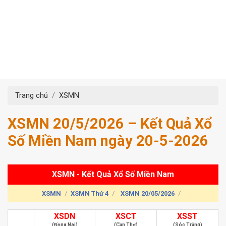
Trang chủ
XSMN
XSMN 20/5/2026 – Kết Quả Xổ
Số Miền Nam ngày 20-5-2026
XSMN - Kết Quả Xổ Số Miền Nam
XSMN
XSMN Thứ 4
XSMN 20/05/2026
XSDN
XSCT
XSST
(Đồng Nai)
(Cần Thơ)
(Sóc Trăng)