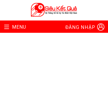
MENU
ĐĂNG NHẬP