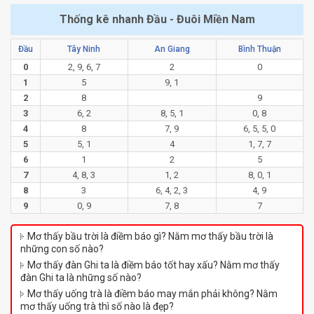
Thống kê nhanh Đầu - Đuôi Miền Nam
Đầu
Tây Ninh
An Giang
Bình Thuận
0
2
,
9
,
6
,
7
2
0
1
5
9
,
1
2
8
9
3
6
,
2
8
,
5
,
1
0
,
8
4
8
7
,
9
6
,
5
,
5
,
0
5
5
,
1
4
1
,
7
,
7
6
1
2
5
7
4
,
8
,
3
1
,
2
8
,
0
,
1
8
3
6
,
4
,
2
,
3
4
,
9
9
0
,
9
7
,
8
7
Mơ thấy bầu trời là điềm báo gì? Nằm mơ thấy bầu trời là
những con số nào?
Mơ thấy đàn Ghi ta là điềm báo tốt hay xấu? Nằm mơ thấy
đàn Ghi ta là những số nào?
Mơ thấy uống trà là điềm báo may mắn phải không? Nằm
mơ thấy uống trà thì số nào là đẹp?