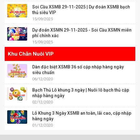
Soi Cầu XSMB 29-11-2025 | Dự đoán XSMB bạch
thủ siêu VIP
15/09/2025
Dự đoán XSMN 29-11-2025 - Soi Cầu XSMN miễn
phí chính xác
15/09/2025
Khu Chăn Nuôi VIP
Dàn đặc biệt XSMB 36 số cập nhập hàng ngày
siêu chuẩn
06/12/2020
Bạch Thủ Lô khung 3 ngày | Nuôi lô bạch thủ cập
nhập hàng ngày
02/12/2020
Lô Khung 3 Ngày XSMB an toàn, lãi cao, cập nhập
hàng ngày
01/12/2020