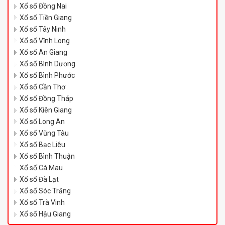
Xổ số Đồng Nai
Xổ số Tiền Giang
Xổ số Tây Ninh
Xổ số Vĩnh Long
Xổ số An Giang
Xổ số Bình Dương
Xổ số Bình Phước
Xổ số Cần Thơ
Xổ số Đồng Tháp
Xổ số Kiên Giang
Xổ số Long An
Xổ số Vũng Tàu
Xổ số Bạc Liêu
Xổ số Bình Thuận
Xổ số Cà Mau
Xổ số Đà Lạt
Xổ số Sóc Trăng
Xổ số Trà Vinh
Xổ số Hậu Giang