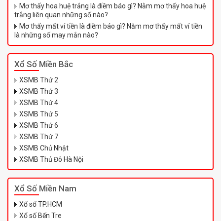
Mơ thấy hoa huệ trắng là điềm báo gì? Nằm mơ thấy hoa huệ
trắng liên quan những số nào?
Mơ thấy mất ví tiền là điềm báo gì? Nằm mơ thấy mất ví tiền
là những số may mắn nào?
Xổ Số Miền Bắc
XSMB Thứ 2
XSMB Thứ 3
XSMB Thứ 4
XSMB Thứ 5
XSMB Thứ 6
XSMB Thứ 7
XSMB Chủ Nhật
XSMB Thủ Đô Hà Nội
Xổ Số Miền Nam
Xổ số TP.HCM
Xổ số Bến Tre