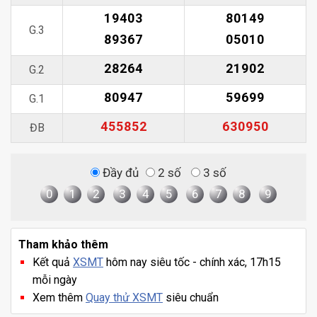
19403
80149
G.3
89367
05010
28264
21902
G.2
80947
59699
G.1
455852
630950
ĐB
Đầy đủ
2 số
3 số
0
1
2
3
4
5
6
7
8
9
Tham khảo thêm
Kết quả
XSMT
hôm nay siêu tốc - chính xác, 17h15
mỗi ngày
Xem thêm
Quay thử XSMT
siêu chuẩn