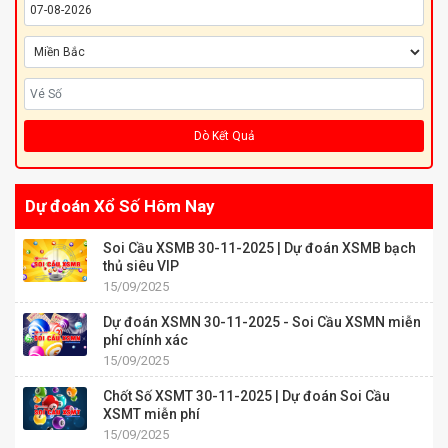
Dò Kết Quả
Dự đoán Xổ Số Hôm Nay
Soi Cầu XSMB 30-11-2025 | Dự đoán XSMB bạch
thủ siêu VIP
15/09/2025
Dự đoán XSMN 30-11-2025 - Soi Cầu XSMN miễn
phí chính xác
15/09/2025
Chốt Số XSMT 30-11-2025 | Dự đoán Soi Cầu
XSMT miễn phí
15/09/2025