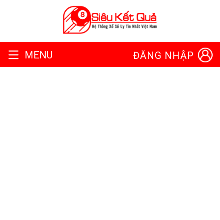
MENU
ĐĂNG NHẬP