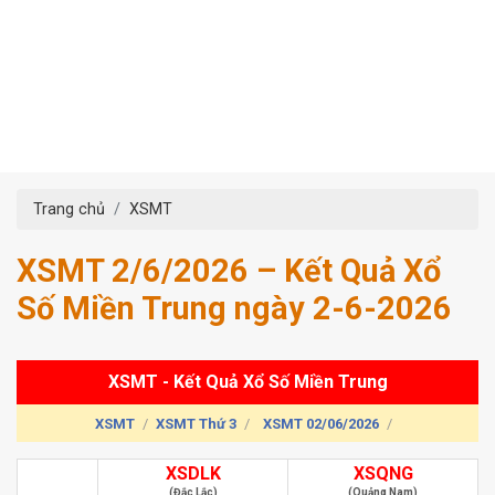
Trang chủ
XSMT
XSMT 2/6/2026 – Kết Quả Xổ
Số Miền Trung ngày 2-6-2026
XSMT - Kết Quả Xổ Số Miền Trung
XSMT
XSMT Thứ 3
XSMT 02/06/2026
XSDLK
XSQNG
(Đắc Lắc)
(Quảng Nam)