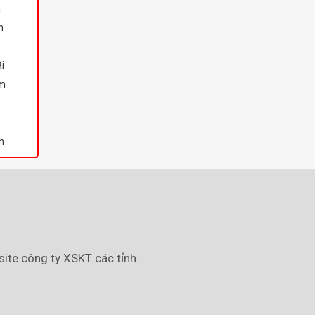
a
n
i
am
h
site công ty XSKT các tỉnh.