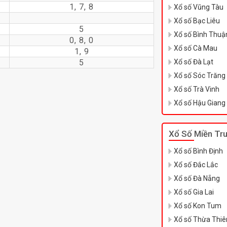
1
,
7
,
8
Xổ số Vũng Tàu
Xổ số Bạc Liêu
5
Xổ số Bình Thuậ
0
,
8
,
0
Xổ số Cà Mau
1
,
9
5
Xổ số Đà Lạt
Xổ số Sóc Trăng
Xổ số Trà Vinh
Xổ số Hậu Giang
Xổ Số Miền Tr
Xổ số Bình Định
Xổ số Đắc Lắc
Xổ số Đà Nẵng
Xổ số Gia Lai
Xổ số Kon Tum
Xổ số Thừa Thiê