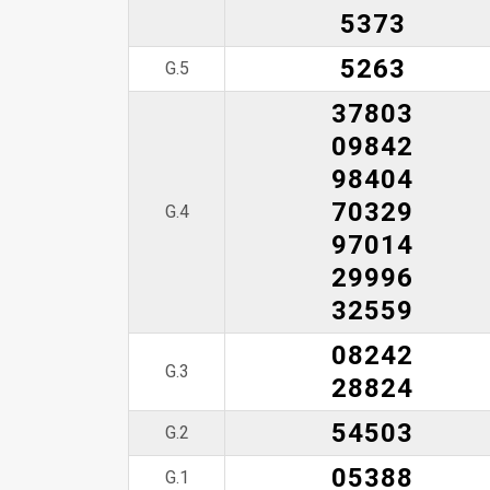
5373
5263
G.5
37803
09842
98404
70329
G.4
97014
29996
32559
08242
G.3
28824
54503
G.2
05388
G.1