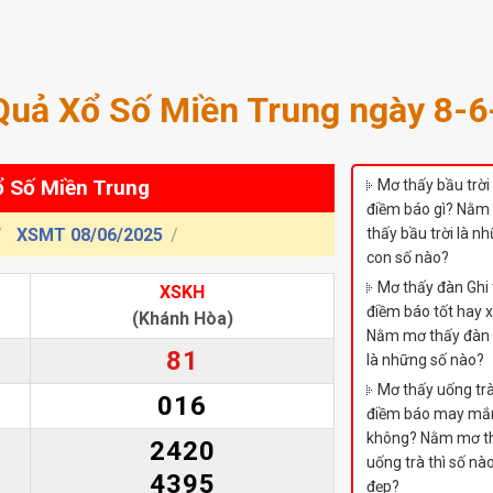
Quả Xổ Số Miền Trung ngày 8-
ổ Số Miền Trung
Mơ thấy bầu trời 
điềm báo gì? Nằm
XSMT 08/06/2025
thấy bầu trời là n
con số nào?
Mơ thấy đàn Ghi 
XSKH
điềm báo tốt hay 
(Khánh Hòa)
Nằm mơ thấy đàn 
81
là những số nào?
Mơ thấy uống trà
016
điềm báo may mắ
không? Nằm mơ t
2420
uống trà thì số nào
4395
đẹp?