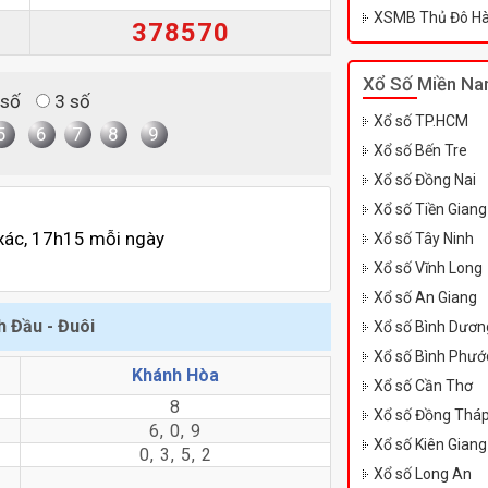
XSMB Thủ Đô Hà
378570
Xổ Số Miền N
số
3 số
Xổ số TP.HCM
5
6
7
8
9
Xổ số Bến Tre
Xổ số Đồng Nai
Xổ số Tiền Giang
 xác, 17h15 mỗi ngày
Xổ số Tây Ninh
Xổ số Vĩnh Long
Xổ số An Giang
 Đầu - Đuôi
Xổ số Bình Dươn
Xổ số Bình Phướ
Khánh Hòa
Xổ số Cần Thơ
8
Xổ số Đồng Thá
6
,
0
,
9
Xổ số Kiên Giang
0
,
3
,
5
,
2
Xổ số Long An