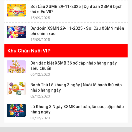
Soi Cầu XSMB 29-11-2025 | Dự đoán XSMB bạch
thủ siêu VIP
15/09/2025
Dự đoán XSMN 29-11-2025 - Soi Cầu XSMN miễn
phí chính xác
15/09/2025
Khu Chăn Nuôi VIP
Dàn đặc biệt XSMB 36 số cập nhập hàng ngày
siêu chuẩn
06/12/2020
Bạch Thủ Lô khung 3 ngày | Nuôi lô bạch thủ cập
nhập hàng ngày
02/12/2020
Lô Khung 3 Ngày XSMB an toàn, lãi cao, cập nhập
hàng ngày
01/12/2020