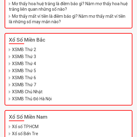
Mơ thấy hoa huệ trắng là điềm báo gì? Nằm mơ thấy hoa huệ
trắng liên quan những số nào?
Mơ thấy mất ví tiền là điềm báo gì? Nằm mơ thấy mất ví tiền
là những số may mắn nào?
Xổ Số Miền Bắc
XSMB Thứ 2
XSMB Thứ 3
XSMB Thứ 4
XSMB Thứ 5
XSMB Thứ 6
XSMB Thứ 7
XSMB Chủ Nhật
XSMB Thủ Đô Hà Nội
Xổ Số Miền Nam
Xổ số TP.HCM
Xổ số Bến Tre