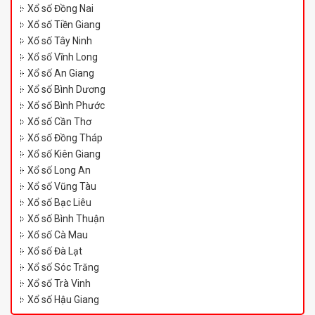
Xổ số Đồng Nai
Xổ số Tiền Giang
Xổ số Tây Ninh
Xổ số Vĩnh Long
Xổ số An Giang
Xổ số Bình Dương
Xổ số Bình Phước
Xổ số Cần Thơ
Xổ số Đồng Tháp
Xổ số Kiên Giang
Xổ số Long An
Xổ số Vũng Tàu
Xổ số Bạc Liêu
Xổ số Bình Thuận
Xổ số Cà Mau
Xổ số Đà Lạt
Xổ số Sóc Trăng
Xổ số Trà Vinh
Xổ số Hậu Giang