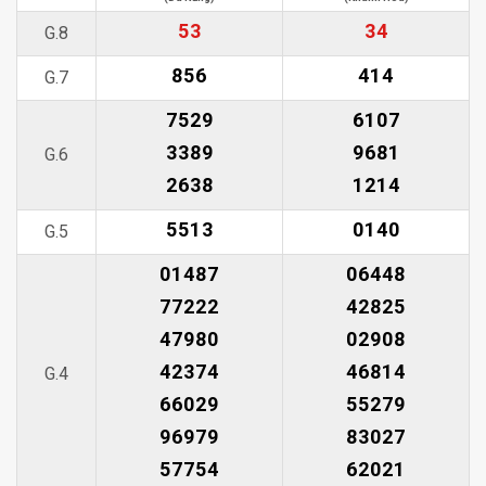
53
34
G.8
856
414
G.7
7529
6107
3389
9681
G.6
2638
1214
5513
0140
G.5
01487
06448
77222
42825
47980
02908
42374
46814
G.4
66029
55279
96979
83027
57754
62021