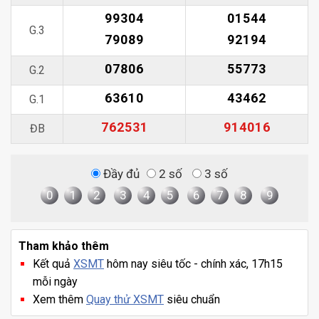
99304
01544
G.3
79089
92194
07806
55773
G.2
63610
43462
G.1
762531
914016
ĐB
Đầy đủ
2 số
3 số
0
1
2
3
4
5
6
7
8
9
Tham khảo thêm
Kết quả
XSMT
hôm nay siêu tốc - chính xác, 17h15
mỗi ngày
Xem thêm
Quay thử XSMT
siêu chuẩn