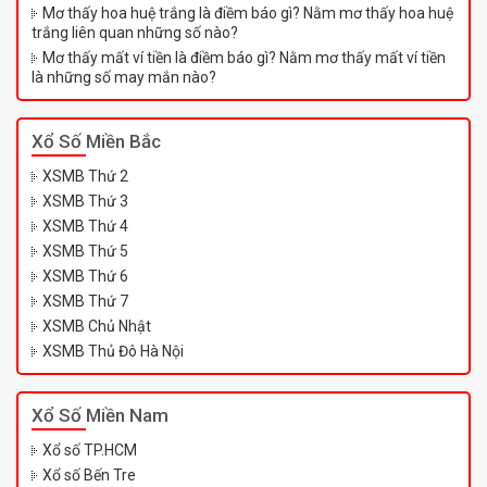
Mơ thấy hoa huệ trắng là điềm báo gì? Nằm mơ thấy hoa huệ
trắng liên quan những số nào?
Mơ thấy mất ví tiền là điềm báo gì? Nằm mơ thấy mất ví tiền
là những số may mắn nào?
Xổ Số Miền Bắc
XSMB Thứ 2
XSMB Thứ 3
XSMB Thứ 4
XSMB Thứ 5
XSMB Thứ 6
XSMB Thứ 7
XSMB Chủ Nhật
XSMB Thủ Đô Hà Nội
Xổ Số Miền Nam
Xổ số TP.HCM
Xổ số Bến Tre