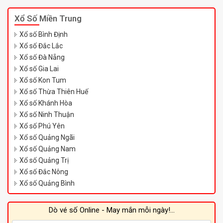
Xổ Số Miền Trung
Xổ số Bình Định
Xổ số Đắc Lắc
Xổ số Đà Nẵng
Xổ số Gia Lai
Xổ số Kon Tum
Xổ số Thừa Thiên Huế
Xổ số Khánh Hòa
Xổ số Ninh Thuận
Xổ số Phú Yên
Xổ số Quảng Ngãi
Xổ số Quảng Nam
Xổ số Quảng Trị
Xổ số Đắc Nông
Xổ số Quảng Bình
Dò vé số Online - May mắn mỗi ngày!...