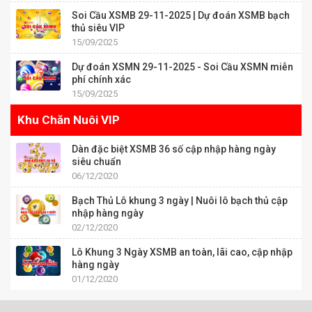
Soi Cầu XSMB 29-11-2025 | Dự đoán XSMB bạch
thủ siêu VIP
15/09/2025
Dự đoán XSMN 29-11-2025 - Soi Cầu XSMN miễn
phí chính xác
15/09/2025
Khu Chăn Nuôi VIP
Dàn đặc biệt XSMB 36 số cập nhập hàng ngày
siêu chuẩn
06/12/2020
Bạch Thủ Lô khung 3 ngày | Nuôi lô bạch thủ cập
nhập hàng ngày
02/12/2020
Lô Khung 3 Ngày XSMB an toàn, lãi cao, cập nhập
hàng ngày
01/12/2020