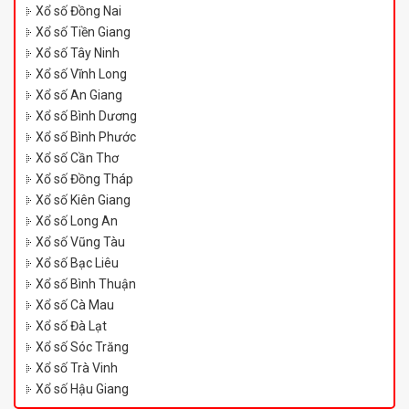
Xổ số Đồng Nai
Xổ số Tiền Giang
Xổ số Tây Ninh
Xổ số Vĩnh Long
Xổ số An Giang
Xổ số Bình Dương
Xổ số Bình Phước
Xổ số Cần Thơ
Xổ số Đồng Tháp
Xổ số Kiên Giang
Xổ số Long An
Xổ số Vũng Tàu
Xổ số Bạc Liêu
Xổ số Bình Thuận
Xổ số Cà Mau
Xổ số Đà Lạt
Xổ số Sóc Trăng
Xổ số Trà Vinh
Xổ số Hậu Giang