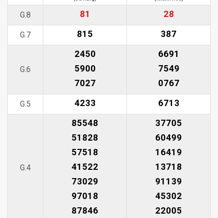
81
28
G.8
815
387
G.7
2450
6691
5900
7549
G.6
7027
0767
4233
6713
G.5
85548
37705
51828
60499
57518
16419
41522
13718
G.4
73029
91139
97018
45302
87846
22005