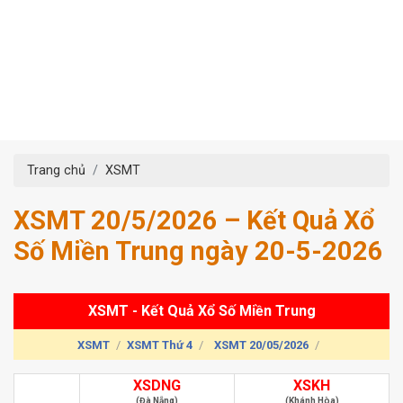
Trang chủ
XSMT
XSMT 20/5/2026 – Kết Quả Xổ
Số Miền Trung ngày 20-5-2026
XSMT - Kết Quả Xổ Số Miền Trung
XSMT
XSMT Thứ 4
XSMT 20/05/2026
XSDNG
XSKH
(Đà Nẵng)
(Khánh Hòa)