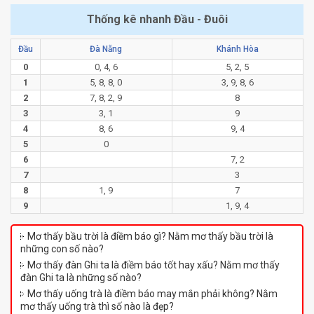
Thống kê nhanh Đầu - Đuôi
Đầu
Đà Nẵng
Khánh Hòa
0
0
,
4
,
6
5
,
2
,
5
1
5
,
8
,
8
,
0
3
,
9
,
8
,
6
2
7
,
8
,
2
,
9
8
3
3
,
1
9
4
8
,
6
9
,
4
5
0
6
7
,
2
7
3
8
1
,
9
7
9
1
,
9
,
4
Mơ thấy bầu trời là điềm báo gì? Nằm mơ thấy bầu trời là
những con số nào?
Mơ thấy đàn Ghi ta là điềm báo tốt hay xấu? Nằm mơ thấy
đàn Ghi ta là những số nào?
Mơ thấy uống trà là điềm báo may mắn phải không? Nằm
mơ thấy uống trà thì số nào là đẹp?