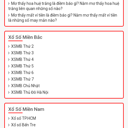
Mơ thấy hoa huệ trắng là điềm báo gì? Nằm mơ thấy hoa huệ
trắng liên quan những số nào?
Mơ thấy mất ví tiền là điềm báo gì? Nằm mơ thấy mất ví tiền
là những số may mắn nào?
Xổ Số Miền Bắc
XSMB Thứ 2
XSMB Thứ 3
XSMB Thứ 4
XSMB Thứ 5
XSMB Thứ 6
XSMB Thứ 7
XSMB Chủ Nhật
XSMB Thủ Đô Hà Nội
Xổ Số Miền Nam
Xổ số TP.HCM
Xổ số Bến Tre