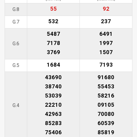
55
92
G.8
532
237
G.7
5487
6491
7178
1997
G.6
3769
1507
1684
7193
G.5
43690
91680
38740
55453
53039
58216
22210
09105
G.4
42963
70080
85283
60539
75406
85819