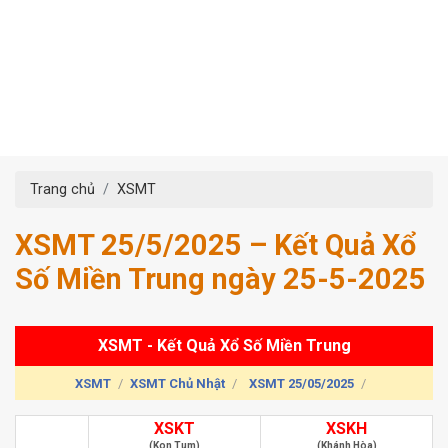
Trang chủ
XSMT
XSMT 25/5/2025 – Kết Quả Xổ
Số Miền Trung ngày 25-5-2025
XSMT - Kết Quả Xổ Số Miền Trung
XSMT
XSMT Chủ Nhật
XSMT 25/05/2025
XSKT
XSKH
(Kon Tum)
(Khánh Hòa)