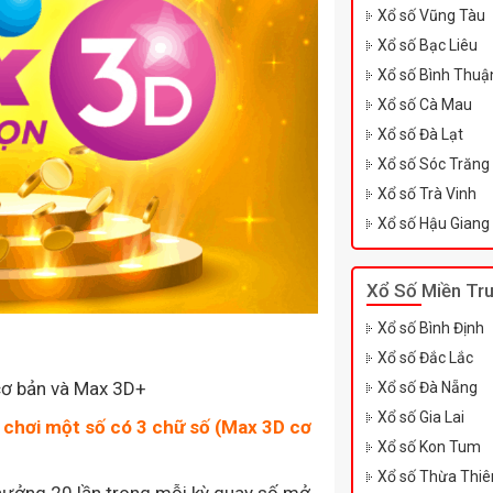
Xổ số Vũng Tàu
Xổ số Bạc Liêu
Xổ số Bình Thuậ
Xổ số Cà Mau
Xổ số Đà Lạt
Xổ số Sóc Trăng
Xổ số Trà Vinh
Xổ số Hậu Giang
Xổ Số Miền Tr
Xổ số Bình Định
Xổ số Đắc Lắc
cơ bản và Max 3D+
Xổ số Đà Nẵng
Xổ số Gia Lai
h chơi một số có 3 chữ số (Max 3D cơ
Xổ số Kon Tum
Xổ số Thừa Thiê
hưởng 20 lần trong mỗi kỳ quay số mở