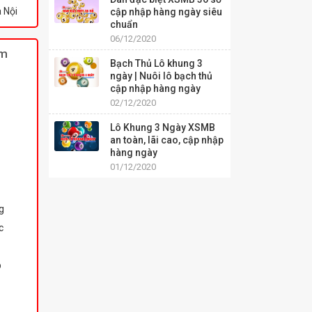
 Nội
cập nhập hàng ngày siêu
chuẩn
06/12/2020
am
Bạch Thủ Lô khung 3
ngày | Nuôi lô bạch thủ
cập nhập hàng ngày
02/12/2020
Lô Khung 3 Ngày XSMB
an toàn, lãi cao, cập nhập
hàng ngày
01/12/2020
g
c
p