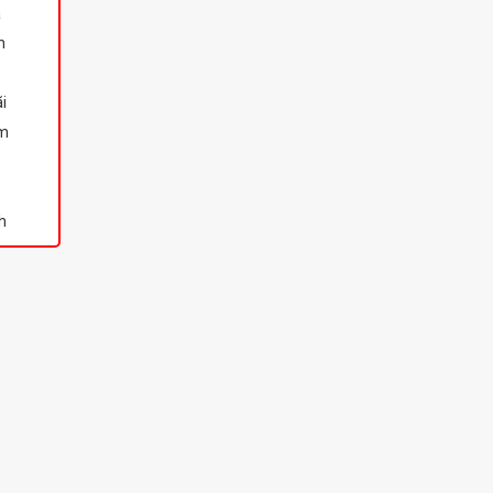
a
n
i
am
h