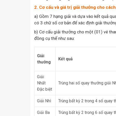
2. Cơ cấu và giá trị giải thưởng cho các
a) Gồm 7 hạng giải và dựa vào kết quả q
có 3 chữ số cơ bản để xác định giải thưởn
b) Cơ cấu giải thưởng cho một (01) vé t
đồng cụ thể như sau:
Giải
Kết quả
thưởng
Giải
Nhất
Trùng hai số quay thưởng giải N
Đặc biệt
Giải Nhì
Trùng bất kỳ 2 trong 4 số quay t
Giải Ba
Trùng bất kỳ 2 trong 6 số quay 