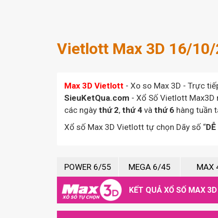
Vietlott Max 3D 16/10
Max 3D Vietlott
- Xo so Max 3D - Trực ti
SieuKetQua.com
- Xổ Số Vietlott Max3D
các ngày
thứ 2
,
thứ 4
và
thứ 6
hàng tuần tạ
Xổ số Max 3D Vietlott tự chọn Dãy số “
DỄ
POWER 6/55
MEGA 6/45
MAX 
KẾT QUẢ XỔ SỐ MAX 3D