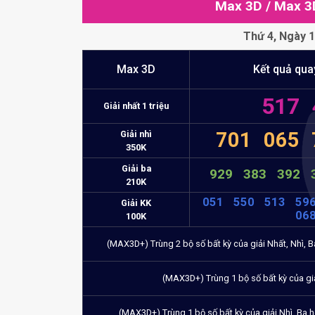
Max 3D
/
Max 3
Thứ 4, Ngày 
Max 3D
Kết quả qua
517
Giải nhất
1 triệu
701
065
Giải nhì
350K
Giải ba
929
383
392
210K
051
550
513
59
Giải KK
06
100K
(MAX3D+) Trùng 2 bộ số bất kỳ của giải Nhất, Nhì, 
(MAX3D+) Trùng 1 bộ số bất kỳ của gi
(MAX3D+) Trùng 1 bộ số bất kỳ của giải Nhì, Ba 