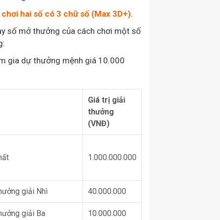
h chơi hai số có 3 chữ số (Max 3D+).
uay số mở thưởng của cách chơi một số
g:
ham gia dự thưởng mệnh giá 10.000
Giá trị giải
thưởng
(VNĐ)
hất
1.000.000.000
hưởng giải Nhì
40.000.000
thưởng giải Ba
10.000.000