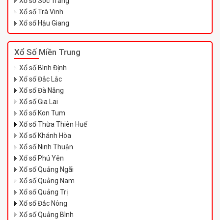
Xổ số Sóc Trăng
Xổ số Trà Vinh
Xổ số Hậu Giang
Xổ Số Miền Trung
Xổ số Bình Định
Xổ số Đắc Lắc
Xổ số Đà Nẵng
Xổ số Gia Lai
Xổ số Kon Tum
Xổ số Thừa Thiên Huế
Xổ số Khánh Hòa
Xổ số Ninh Thuận
Xổ số Phú Yên
Xổ số Quảng Ngãi
Xổ số Quảng Nam
Xổ số Quảng Trị
Xổ số Đắc Nông
Xổ số Quảng Bình